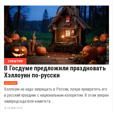
СОБЫТИЯ
В Госдуме предложили праздновать
Хэллоуин по-русски
эксклюзив
Хэллоуин не надо запрещать в России, лучше превратить его
в русский праздник с национальным колоритом. В этом уверен
зампредседателя комитета ...
31.10.2024 13:15