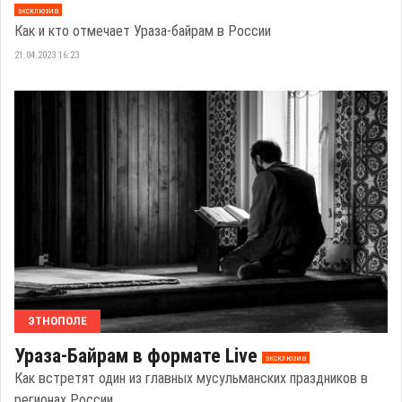
эксклюзив
Как и кто отмечает Ураза-байрам в России
21.04.2023 16:23
ЭТНОПОЛЕ
Ураза-Байрам в формате Live
эксклюзив
Как встретят один из главных мусульманских праздников в
регионах России