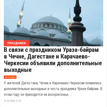
ПРАЗДНИКИ
В связи с праздником Ураза-байрам
в Чечне, Дагестане и Карачаево-
Черкесии объявили дополнительные
выходные
эксклюзив
У жителей Дагестана, Чечни и Карачаево-Черкесии появились
дополнительные выходные в честь праздника Ураза-байрам. В
этом году он приходится на воскресенье, ...
25.03.2025 15:29