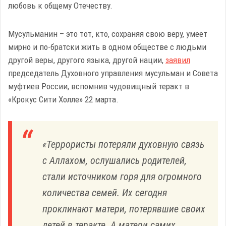
любовь к общему Отечеству.
Мусульманин – это тот, кто, сохраняя свою веру, умеет
мирно и по-братски жить в одном обществе с людьми
другой веры, другого языка, другой нации,
заявил
председатель Духовного управления мусульман и Совета
муфтиев России, вспомнив чудовищный теракт в
«Крокус Сити Холле» 22 марта.
«Террористы потеряли духовную связь
с Аллахом, ослушались родителей,
стали источником горя для огромного
количества семей. Их сегодня
проклинают матери, потерявшие своих
детей в теракте. А матери самих