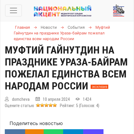
Главная
→
Новости
→
События
→
Муфтий
Гайнутдин на празднике Ураза-байрам пожелал
единства всем народам России
МУФТИЙ ГАЙНУТДИН НА
ПРАЗДНИКЕ УРАЗА-БАЙРАМ
ПОЖЕЛАЛ ЕДИНСТВА ВСЕМ
НАРОДАМ РОССИИ
ЭКСКЛЮЗИВ
domcheva
10 апреля 2024
1424
Оцените статью
Рейтинг:
5
(Голосов:
4
)
Поделитесь новостью