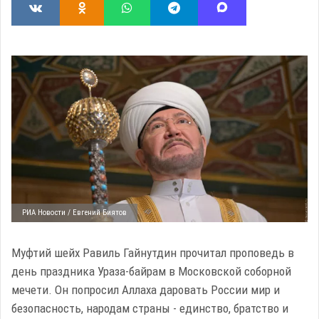
РИА Новости / Евгений Биятов
Муфтий шейх Равиль Гайнутдин прочитал проповедь в
день праздника Ураза-байрам в Московской соборной
мечети. Он попросил Аллаха даровать России мир и
безопасность, народам страны - единство, братство и