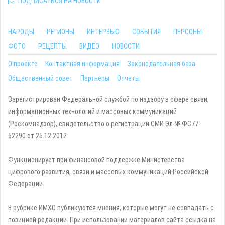
ПОДПИСАТЬСЯ НА НОВОСТИ
НАРОДЫ
РЕГИОНЫ
ИНТЕРВЬЮ
СОБЫТИЯ
ПЕРСОНЫ
ФОТО
РЕЦЕПТЫ
ВИДЕО
НОВОСТИ
О проекте
Контактная информация
Законодательная база
Общественный совет
Партнеры
Отчеты
Зарегистрирован Федеральной службой по надзору в сфере связи,
информационных технологий и массовых коммуникаций
(Роскомнадзор), свидетельство о регистрации СМИ Эл № ФС77-
52290 от 25.12.2012.
Функционирует при финансовой поддержке Министерства
цифрового развития, связи и массовых коммуникаций Российской
Федерации.
В рубрике ИМХО публикуются мнения, которые могут не совпадать с
позицией редакции. При использовании материалов сайта ссылка на