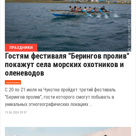
ПРАЗДНИКИ
Гостям фестиваля "Берингов пролив"
покажут села морских охотников и
оленеводов
эксклюзив
С 20 по 21 июля на Чукотке пройдет третий фестиваль
"Берингов пролив", гости которого смогут побывать в
уникальных этногеографических локациях ...
19.06.2024 09:07