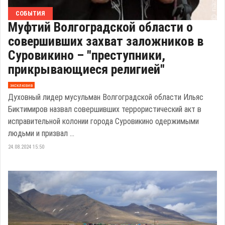
СОБЫТИЯ
Муфтий Волгоградской области о
совершивших захват заложников в
Суровикино – "преступники,
прикрывающиеся религией"
эксклюзив
Духовный лидер мусульман Волгоградской области Ильяс
Биктимиров назвал совершивших террористический акт в
исправительной колонии города Суровикино одержимыми
людьми и призвал ...
24.08.2024 15:50