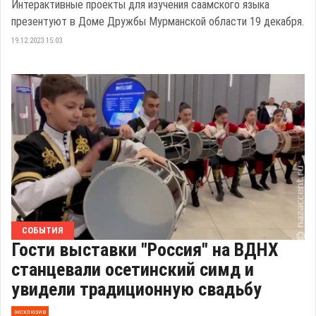
Интерактивные проекты для изучения саамского языка
презентуют в Доме Дружбы Мурманской области 19 декабря.
19.12.2023 15:03
СОБЫТИЯ
Гости выставки "Россия" на ВДНХ
станцевали осетинский симд и
увидели традиционную свадьбу
эксклюзив