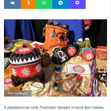
Фото: НацАкцент
В мурманском селе Ловозеро прошел второй фестиваль