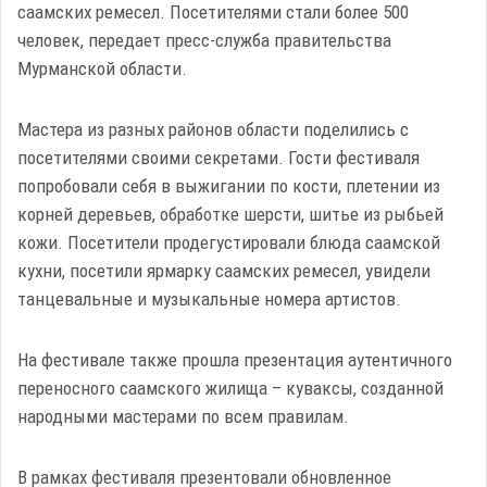
саамских ремесел. Посетителями стали более 500
человек, передает пресс-служба правительства
Мурманской области.
Мастера из разных районов области поделились с
посетителями своими секретами. Гости фестиваля
попробовали себя в выжигании по кости, плетении из
корней деревьев, обработке шерсти, шитье из рыбьей
кожи. Посетители продегустировали блюда саамской
кухни, посетили ярмарку саамских ремесел, увидели
танцевальные и музыкальные номера артистов.
На фестивале также прошла презентация аутентичного
переносного саамского жилища – куваксы, созданной
народными мастерами по всем правилам.
В рамках фестиваля презентовали обновленное