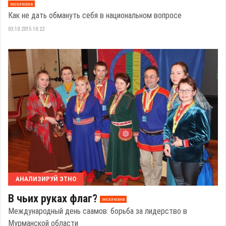
эксклюзив
Как не дать обмануть себя в национальном вопросе
03.10.2015 10:22
АНАЛИЗИРУЙ ЭТНО
В чьих руках флаг?
эксклюзив
Международный день саамов: борьба за лидерство в
Мурманской области