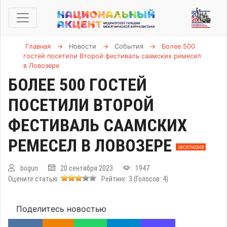
Главная
→
Новости
→
События
→
Более 500
гостей посетили Второй фестиваль саамских ремесел
в Ловозере
БОЛЕЕ 500 ГОСТЕЙ
ПОСЕТИЛИ ВТОРОЙ
ФЕСТИВАЛЬ СААМСКИХ
РЕМЕСЕЛ В ЛОВОЗЕРЕ
ЭКСКЛЮЗИВ
bogun
20 сентября 2023
1947
Оцените статью
Рейтинг:
3
(Голосов:
4
)
Поделитесь новостью