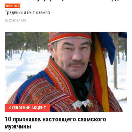
эксклюзив
Традиции и быт саамов
06.02.2018 17:58
СУББОТНИЙ АКЦЕНТ
10 признаков настоящего саамского
мужчины