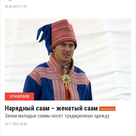
06.02.2015 17:51
ЭТНОПОЛЕ
Нарядный саам – женатый саам
эксклюзив
Зачем молодые саамы носят традиционную одежду
22.11.2014 22:05