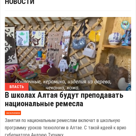
НОВОСТИ
ВЛАСТЬ
В школах Алтая будут преподавать
национальные ремесла
эксклюзив
Занятия по национальным ремеслам включат в школьную
программу уроков технологии в Алтае. С такой идеей к врио
губернатора Андрею Турчаку ...