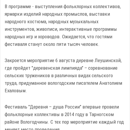
В программе - выступления фольклорных коллективов,
ярмарки изделий народных промыслов, выставки
народного костюма, народных музыкальных
инструментов, живописи, интерактивные программы
народных игр и хороводов. Ожидается, что гостями
фестиваля станут около пяти тысяч человек.
Закроется мероприятие 6 августа деревне Леушинской,
где пройдет "деревенская лимпияда" – соревнование
сельских тружеников в различных видах сельского
труда, придуманное вологодским писателем Анатолием
Ехаловым.
Фестиваль "Деревня – душа России" впервые провели
фольклорные коллективы в 2014 году в Тарногском
районе Вологодчины. С тех пор мероприятие каждый год
меняет место проведения.