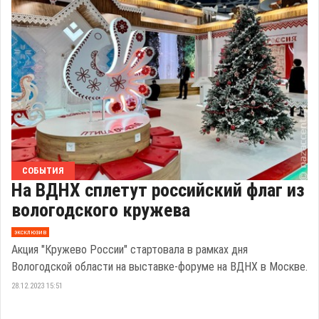
СОБЫТИЯ
На ВДНХ сплетут российский флаг из
вологодского кружева
эксклюзив
Акция "Кружево России" стартовала в рамках дня
Вологодской области на выставке-форуме на ВДНХ в Москве.
28.12.2023 15:51