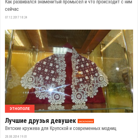
Как развивался знаменитый промысел и что происходит с ним
сейчас
07.12.2017 18:24
ЭТНОПОЛЕ
Лучшие друзья девушек
эксклюзив
Вятские кружева для Крупской и современных модниц
28.08.2014 19:01