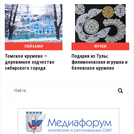
ПЕЙЗАЖИ
МУЗЕИ
Томское кружево —
Подарки из Тулы:
деревянное зодчество
филимоновская игрушка и
сибирского города
белевское кружево