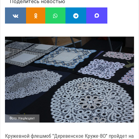
Поделитесь новостью
Фото: НацАкцент
Кружевной флешмоб "Деревенское Круже-ВО" пройдет на