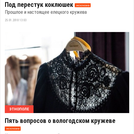
Под перестук коклюшек
эксклюзив
Прошлое и настоящее елецкого кружева
25.01.2018 13:03
ЭТНОПОЛЕ
Пять вопросов о вологодском кружеве
эксклюзив