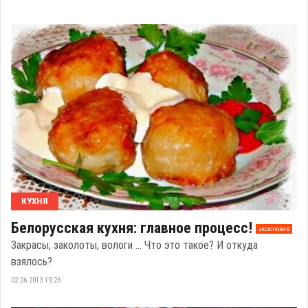
КУХНЯ
Белорусская кухня: главное процесс!
эксклюзив
Закрасы, заколоты, вологи ... Что это такое? И откуда
взялось?
02.06.2013 19:26