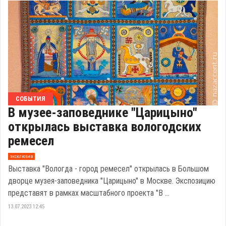
СОБЫТИЯ
В музее-заповеднике "Царицыно"
открылась выставка вологодских
ремесел
эксклюзив
Выставка "Вологда - город ремесел" открылась в Большом
дворце музея-заповедника "Царицыно" в Москве. Экспозицию
представят в рамках масштабного проекта "В ...
13.07.2023 12:45