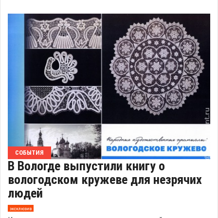
СОБЫТИЯ
В Вологде выпустили книгу о
вологодском кружеве для незрячих
людей
эксклюзив