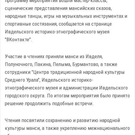
программу мероприятия вошли мастер-классы,
сценические представления мансийских сказов,
народные танцы, игры на музыкальных инструментах и
спортивные состязания, сообщается на странице
Ивдельского историко-этнографического музея
"ВКонтакте".
Участие в чтениях приняли манси из Ивделя,
Полуночного, Пакина, Пелыма, Бурмантово, а также
сотрудники "Центра традиционной народной культуры
Среднего Урала", Ивдельского историко-
этнографического музея и администрации Ивдельского
городского округа. По итогам мероприятия было принято
решение продолжить подобные встречи.
Чтения посвятили сохранению и развитию народной
культуры манси, а также укреплению межнационального