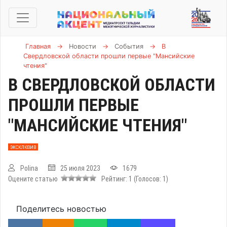
Главная
→
Новости
→
События
→
В
Свердловской области прошли первые "Мансийские
чтения"
В СВЕРДЛОВСКОЙ ОБЛАСТИ
ПРОШЛИ ПЕРВЫЕ
"МАНСИЙСКИЕ ЧТЕНИЯ"
ЭКСКЛЮЗИВ
Polina
25 июля 2023
1679
Оцените статью
Рейтинг:
1
(Голосов:
1
)
Поделитесь новостью