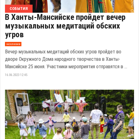
СОБЫТИЯ
В Ханты-Мансийске пройдет вечер
музыкальных медитаций обских
угров
эксклюзив
Вечер музыкальных медитаций обских угров пройдет во
дворе Окружного Дома народного творчества в Ханты-
Мансийске 25 июня. Участники мероприятия отправятся в ...
16.06.2023 12:45