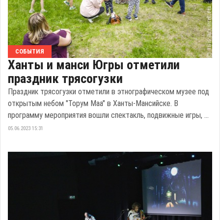
СОБЫТИЯ
Ханты и манси Югры отметили
праздник трясогузки
Праздник трясогузки отметили в этнографическом музее под
открытым небом "Торум Маа" в Ханты-Мансийске. В
программу мероприятия вошли спектакль, подвижные игры, ...
05.06.2023 15:31