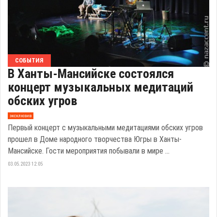
СОБЫТИЯ
В Ханты-Мансийске состоялся
концерт музыкальных медитаций
обских угров
эксклюзив
Первый концерт с музыкальными медитациями обских угров
прошел в Доме народного творчества Югры в Ханты-
Мансийске. Гости мероприятия побывали в мире ...
03.05.2023 12:05