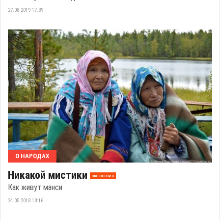
27.08.2019 17:39
О НАРОДАХ
Никакой мистики
эксклюзив
Как живут манси
24.05.2018 10:16