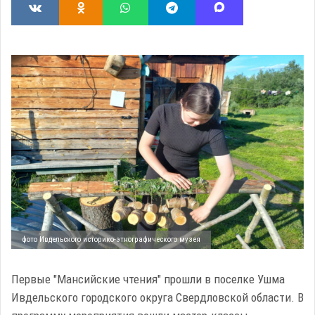
фото Ивдельского историко-этнографического музея
Первые "Мансийские чтения" прошли в поселке Ушма
Ивдельского городского округа Свердловской области. В