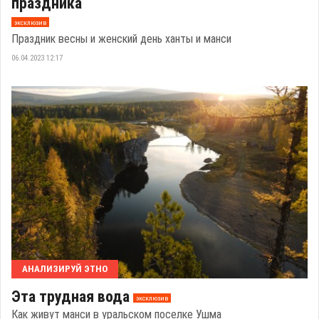
праздника
эксклюзив
Праздник весны и женский день ханты и манси
06.04.2023 12:17
АНАЛИЗИРУЙ ЭТНО
Эта трудная вода
эксклюзив
Как живут манси в уральском поселке Ушма