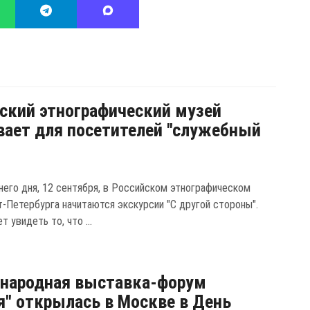
ский этнографический музей
ает для посетителей "служебный
него дня, 12 сентября, в Российском этнографическом
т-Петербурга начитаются экскурсии "С другой стороны".
 увидеть то, что ...
народная выставка-форум
я" открылась в Москве в День