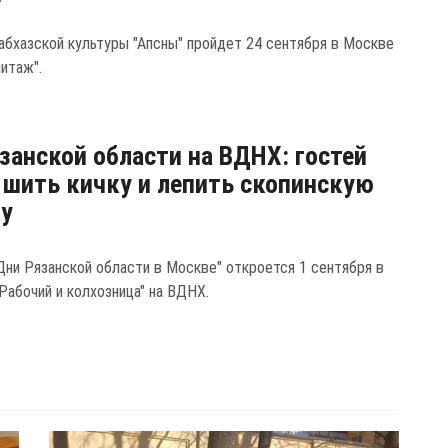
абхазской культуры "Апсны" пройдет 24 сентября в Москве
итаж".
занской области на ВДНХ: гостей
 шить кичку и лепить скопинскую
ку
Дни Рязанской области в Москве" откроется 1 сентября в
Рабочий и колхозница" на ВДНХ.