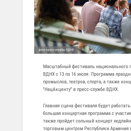
фото пресс-службы ВДНХ
Масштабный фестиваль национального г
ВДНХ с 13 по 16 июля. Программа празд
промыслов, театров, спорта, а также ко
"НацАкценту" в пресс-службе ВДНХ.
Главная сцена фестиваля будет работат
большая концертная программа с участие
также пройдет сольный концерт хедлайн
торговым центром Республики Армения 