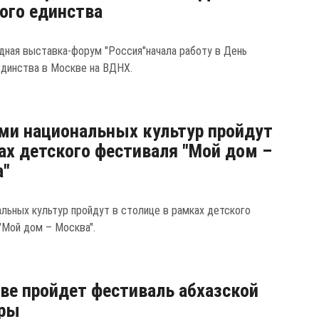
ого единства
ная выставка-форум "Россия"начала работу в День
единства в Москве на ВДНХ.
ми национальных культур пройдут
ах детского фестиваля "Мой дом –
а"
альных культур пройдут в столице в рамках детского
"Мой дом – Москва".
ве пройдет фестиваль абхазской
уры