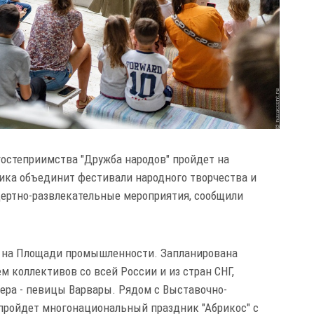
остеприимства "Дружба народов" пройдет на
ника объединит фестивали народного творчества и
нцертно-развлекательные мероприятия, сообщили
ь на Площади промышленности. Запланирована
м коллективов со всей России и из стран СНГ,
ера - певицы Варвары. Рядом с Выставочно-
пройдет многонациональный праздник "Абрикос" с