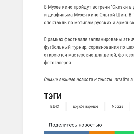
В Музее кино пройдут встречи "Сказки 
и диафильма Музея кино Ольгой Шин. В 
спектакль по мотивам русских и армянск
В рамках фестиваля запланированы этни
футбольный турнир, соревнования по шах
откроются мастерские для детей, фотозо
фотогалерея.
Самые важные новости и тексты читайте в
ТЭГИ
ВДНХ
дружба народов
Москва
Поделитесь новостью