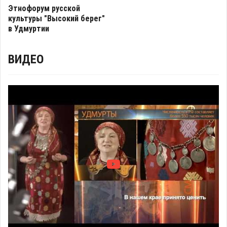
Этнофорум русской
культуры "Высокий берег"
в Удмуртии
ВИДЕО