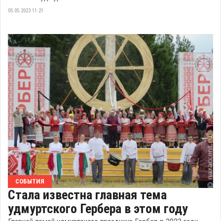
05.05.2023 11:21
СОБЫТИЯ
Стала известна главная тема
удмуртского Гербера в этом году