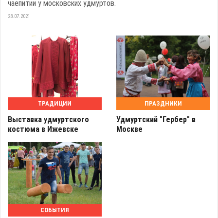
чаепитии у московских удмуртов.
28.07.2021
ТРАДИЦИИ
ПРАЗДНИКИ
Выставка удмуртского
Удмуртский "Гербер" в
костюма в Ижевске
Москве
СОБЫТИЯ