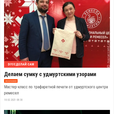
DIY/СДЕЛАЙ САМ
Делаем сумку с удмуртскими узорами
эксклюзив
Мастер-класс по трафаретной печати от удмуртского центра
ремесел
18.02.2021 08:30