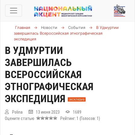
Главная
→
Новости
→
События
→
В Удмуртии
завершилась Всероссийская этнографическая
экспедиция
В УДМУРТИИ
ЗАВЕРШИЛАСЬ
ВСЕРОССИЙСКАЯ
ЭТНОГРАФИЧЕСКАЯ
ЭКСПЕДИЦИЯ
ЭКСКЛЮЗИВ
Polina
13 июня 2023
1689
Оцените статью
Рейтинг:
1
(Голосов:
1
)