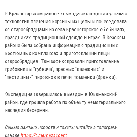
В Красногорском районе команда экспедиции узнала о
технологии плетения корзины из щепы и побеседовала
со старообрядцами из села Красногорское об обычаях,
праздниках, традиционной одежде и играх. В Кезском
районе была собрана информация о традиционных
костюмных комплексах и приготовлении пищи
старообрядцев. Там зафиксировали приготовление
грибовницы "губнича", пресных "калежных" и
"пестишных" пирожков в печи, томленки (бражки).
Экспедиция завершилась выездом в Юкаменский
район, где прошла работа по объекту нематериального
наследия бесермян.
Самые важные новости и тексты читайте в телеграм-
канале
https://t.me/nazaccent