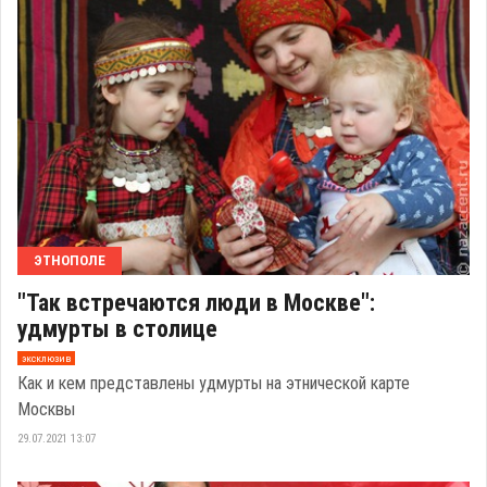
ЭТНОПОЛЕ
"Так встречаются люди в Москве":
удмурты в столице
эксклюзив
Как и кем представлены удмурты на этнической карте
Москвы
29.07.2021 13:07