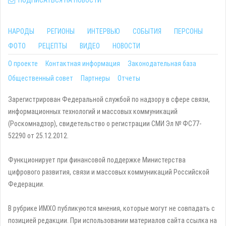
НАРОДЫ
РЕГИОНЫ
ИНТЕРВЬЮ
СОБЫТИЯ
ПЕРСОНЫ
ФОТО
РЕЦЕПТЫ
ВИДЕО
НОВОСТИ
О проекте
Контактная информация
Законодательная база
Общественный совет
Партнеры
Отчеты
Зарегистрирован Федеральной службой по надзору в сфере связи,
информационных технологий и массовых коммуникаций
(Роскомнадзор), свидетельство о регистрации СМИ Эл № ФС77-
52290 от 25.12.2012.
Функционирует при финансовой поддержке Министерства
цифрового развития, связи и массовых коммуникаций Российской
Федерации.
В рубрике ИМХО публикуются мнения, которые могут не совпадать с
позицией редакции. При использовании материалов сайта ссылка на