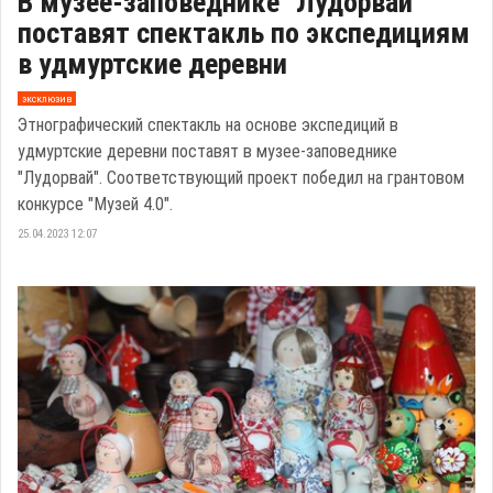
В музее-заповеднике "Лудорвай"
поставят спектакль по экспедициям
в удмуртские деревни
эксклюзив
Этнографический спектакль на основе экспедиций в
удмуртские деревни поставят в музее-заповеднике
"Лудорвай". Соответствующий проект победил на грантовом
конкурсе "Музей 4.0".
25.04.2023 12:07