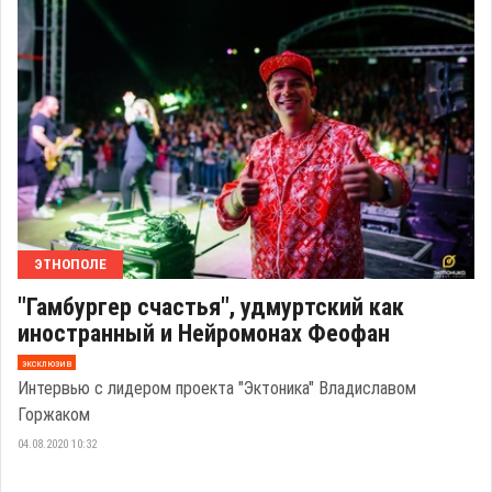
ЭТНОПОЛЕ
"Гамбургер счастья", удмуртский как
иностранный и Нейромонах Феофан
эксклюзив
Интервью с лидером проекта "Эктоника" Владиславом
Горжаком
04.08.2020 10:32