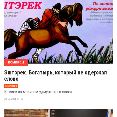
КОМИКСЫ
Эштэрек. Богатырь, который не сдержал
слово
эксклюзив
Комикс по мотивам удмуртского эпоса
28.09.2021 14:52