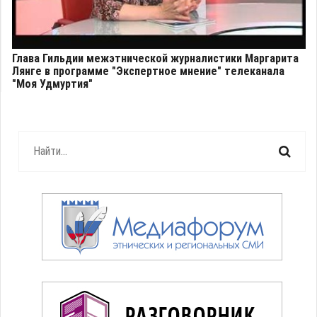
Глава Гильдии межэтнической журналистики Маргарита
Лянге в программе "Экспертное мнение" телеканала
"Моя Удмуртия"