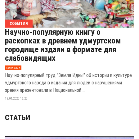
СОБЫТИЯ
Научно-популярную книгу о
раскопках в древнем удмуртском
городище издали в формате для
слабовидящих
эксклюзив
Научно-популярный труд "Земля Идны" об истории и культуре
удмуртского народа в издании для людей с нарушениями
зрения презентовали в Национальной ...
19.04.2023 16:25
СТАТЬИ