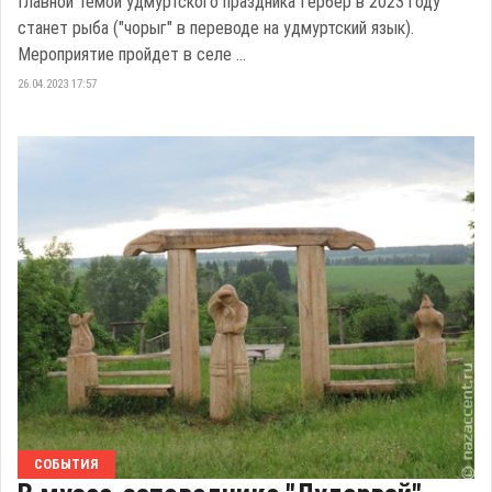
Главной темой удмуртского праздника Гербер в 2023 году
станет рыба ("чорыг" в переводе на удмуртский язык).
Мероприятие пройдет в селе ...
26.04.2023 17:57
СОБЫТИЯ