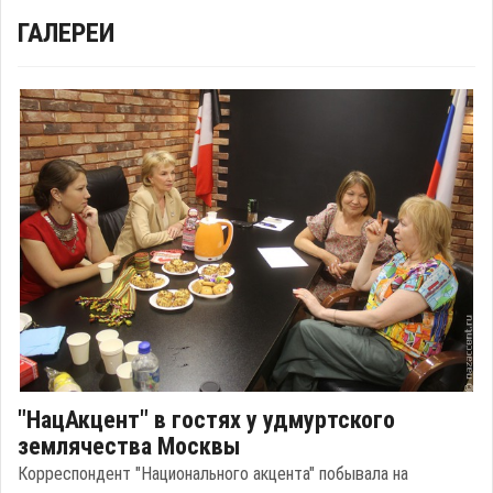
ГАЛЕРЕИ
"НацАкцент" в гостях у удмуртского
землячества Москвы
Корреспондент "Национального акцента" побывала на