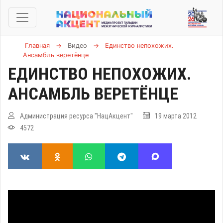
Главная
→
Видео
→
Единство непохожих.
Ансамбль веретёнце
ЕДИНСТВО НЕПОХОЖИХ.
АНСАМБЛЬ ВЕРЕТЁНЦЕ
Администрация ресурса "НацАкцент"
19 марта 2012
4572