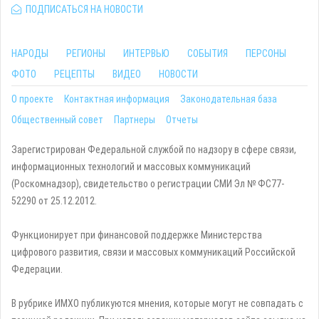
ПОДПИСАТЬСЯ НА НОВОСТИ
НАРОДЫ
РЕГИОНЫ
ИНТЕРВЬЮ
СОБЫТИЯ
ПЕРСОНЫ
ФОТО
РЕЦЕПТЫ
ВИДЕО
НОВОСТИ
О проекте
Контактная информация
Законодательная база
Общественный совет
Партнеры
Отчеты
Зарегистрирован Федеральной службой по надзору в сфере связи,
информационных технологий и массовых коммуникаций
(Роскомнадзор), свидетельство о регистрации СМИ Эл № ФС77-
52290 от 25.12.2012.
Функционирует при финансовой поддержке Министерства
цифрового развития, связи и массовых коммуникаций Российской
Федерации.
В рубрике ИМХО публикуются мнения, которые могут не совпадать с