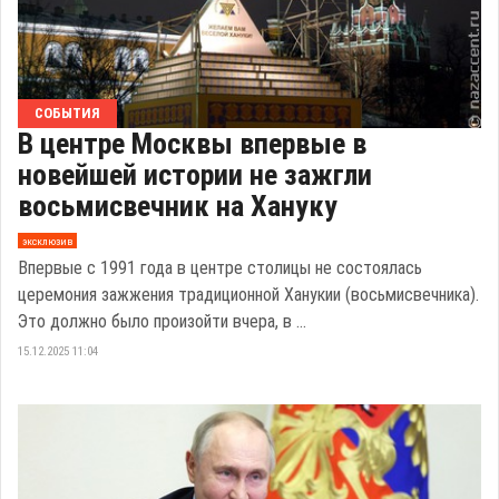
СОБЫТИЯ
В центре Москвы впервые в
новейшей истории не зажгли
восьмисвечник на Хануку
эксклюзив
Впервые с 1991 года в центре столицы не состоялась
церемония зажжения традиционной Ханукии (восьмисвечника).
Это должно было произойти вчера, в ...
15.12.2025 11:04