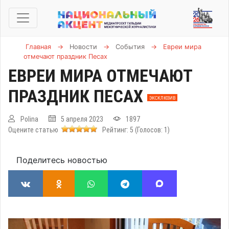
Главная
→
Новости
→
События
→
Евреи мира
отмечают праздник Песах
ЕВРЕИ МИРА ОТМЕЧАЮТ
ПРАЗДНИК ПЕСАХ
ЭКСКЛЮЗИВ
Polina
5 апреля 2023
1897
Оцените статью
Рейтинг:
5
(Голосов:
1
)
Поделитесь новостью