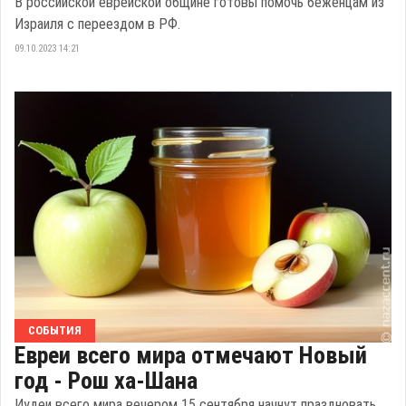
В российской еврейской общине готовы помочь беженцам из
Израиля с переездом в РФ.
09.10.2023 14:21
СОБЫТИЯ
Евреи всего мира отмечают Новый
год - Рош ха-Шана
Иудеи всего мира вечером 15 сентября начнут праздновать