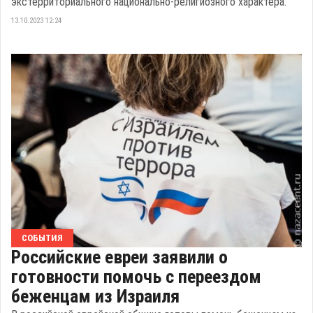
экстерриториального национально-религиозного характера.
13.10.2023 12:24
СОБЫТИЯ
Российские евреи заявили о
готовности помочь с переездом
беженцам из Израиля