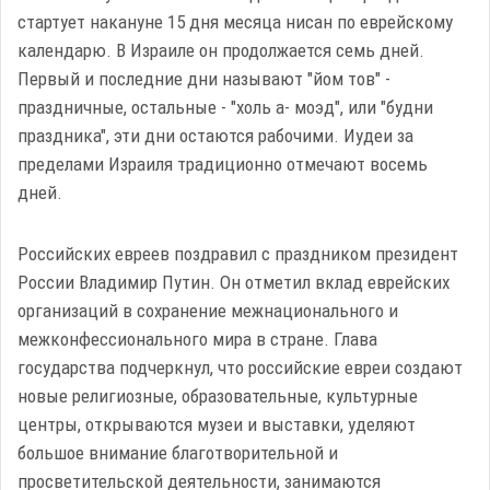
стартует накануне 15 дня месяца нисан по еврейскому
календарю. В Израиле он продолжается семь дней.
Первый и последние дни называют "йом тов" -
праздничные, остальные - "холь а- моэд", или "будни
праздника", эти дни остаются рабочими. Иудеи за
пределами Израиля традиционно отмечают восемь
дней.
Российских евреев поздравил с праздником президент
России Владимир Путин. Он отметил вклад еврейских
организаций в сохранение межнационального и
межконфессионального мира в стране. Глава
государства подчеркнул, что российские евреи создают
новые религиозные, образовательные, культурные
центры, открываются музеи и выставки, уделяют
большое внимание благотворительной и
просветительской деятельности, занимаются