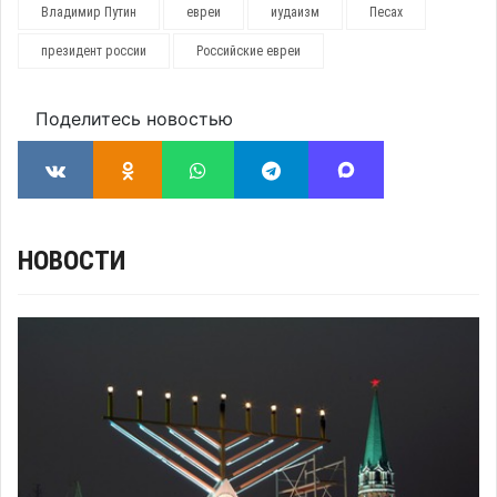
Владимир Путин
евреи
иудаизм
Песах
президент россии
Российские евреи
Поделитесь новостью
НОВОСТИ