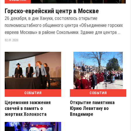
Горско-еврейский центр в Москве
26 декабря, в дни Хануки, состоялось открытие
полномасштабного общинного центра «Объединение горских
евреев Москвы» в районе Сокольники. Здание для центра ...
02.01.2020
СОБЫТИЯ
СОБЫТИЯ
Церемония зажжения
Открытие памятника
свечей в память о
Юрию Левитану во
жертвах Холокоста
Владимире