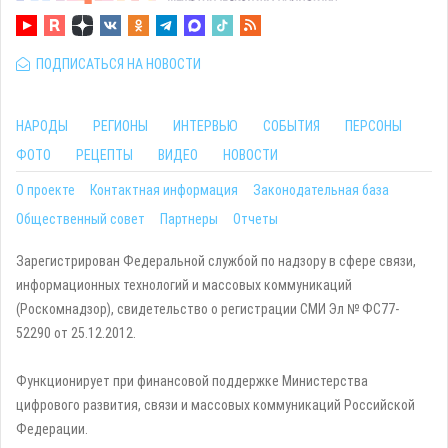
ПОДПИСАТЬСЯ НА НОВОСТИ
НАРОДЫ
РЕГИОНЫ
ИНТЕРВЬЮ
СОБЫТИЯ
ПЕРСОНЫ
ФОТО
РЕЦЕПТЫ
ВИДЕО
НОВОСТИ
О проекте
Контактная информация
Законодательная база
Общественный совет
Партнеры
Отчеты
Зарегистрирован Федеральной службой по надзору в сфере связи,
информационных технологий и массовых коммуникаций
(Роскомнадзор), свидетельство о регистрации СМИ Эл № ФС77-
52290 от 25.12.2012.
Функционирует при финансовой поддержке Министерства
цифрового развития, связи и массовых коммуникаций Российской
Федерации.