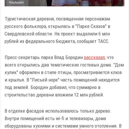
НацАкцент
Туристическая деревня, посвященная персонажам
русского фольклора, открылась в "Парке Сказов" в
Свердловской области. На проект выделили 6 млн
рублей из федерального бюджета, сообщает ТАСС.
Пресс-секретарь парка Влад Бородин
рассказал
, что
всего открылись два тематических гостевых дома. "Дом
кулик" оформлен в стиле птицы, просматривается клюв
и крылья. В "Лисьей норе" часть помещений находится
под землей. Бородин добавил, что суммарно в
строительство деревни вложили 12 млн рублей.
В отделке фасадов использовалось только дерево.
Внутри помещений есть wi-fi и телевизоры, дома
оборудованы кухнями и системами умного отопления. В