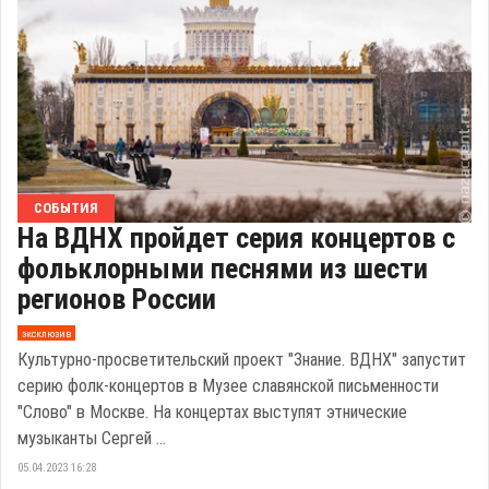
СОБЫТИЯ
На ВДНХ пройдет серия концертов с
фольклорными песнями из шести
регионов России
эксклюзив
Культурно-просветительский проект "Знание. ВДНХ" запустит
серию фолк-концертов в Музее славянской письменности
"Слово" в Москве. На концертах выступят этнические
музыканты Сергей ...
05.04.2023 16:28