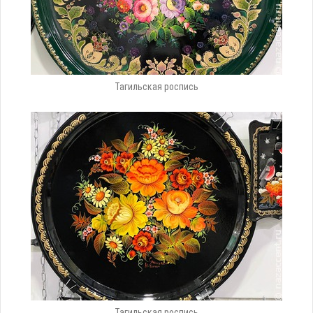
Тагильская роспись
Тагильская роспись