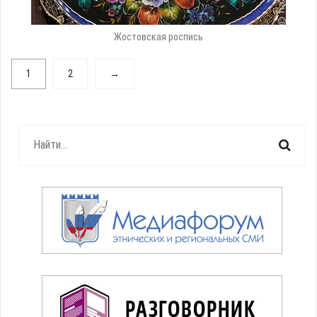
Жостовская роспись
1
2
→