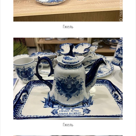
Гжель
Гжель