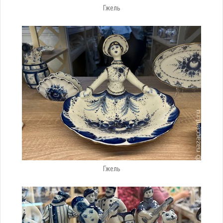
Гжель
Гжель