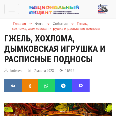
Главная
→
Фото
→
События
→
Гжель,
хохлома, дымковская игрушка и расписные подносы
ГЖЕЛЬ, ХОХЛОМА,
ДЫМКОВСКАЯ ИГРУШКА И
РАСПИСНЫЕ ПОДНОСЫ
bobkova
7 марта 2023
15994