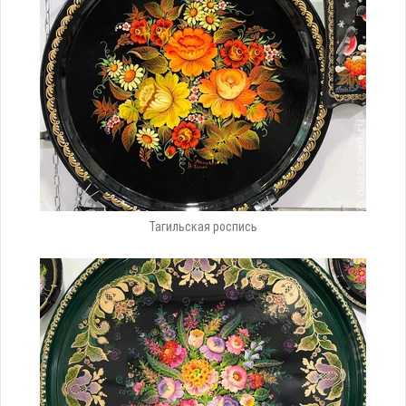
Тагильская роспись