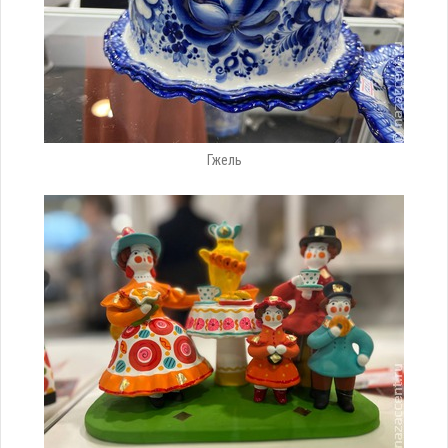
Гжель