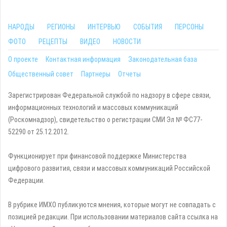
НАРОДЫ
РЕГИОНЫ
ИНТЕРВЬЮ
СОБЫТИЯ
ПЕРСОНЫ
ФОТО
РЕЦЕПТЫ
ВИДЕО
НОВОСТИ
О проекте
Контактная информация
Законодательная база
Общественный совет
Партнеры
Отчеты
Зарегистрирован Федеральной службой по надзору в сфере связи,
информационных технологий и массовых коммуникаций
(Роскомнадзор), свидетельство о регистрации СМИ Эл № ФС77-
52290 от 25.12.2012.
Функционирует при финансовой поддержке Министерства
цифрового развития, связи и массовых коммуникаций Российской
Федерации.
В рубрике ИМХО публикуются мнения, которые могут не совпадать с
позицией редакции. При использовании материалов сайта ссылка на