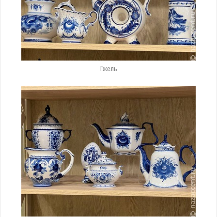
Гжель