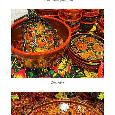
Хохлома