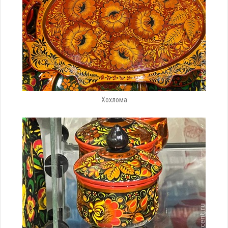
Хохлома