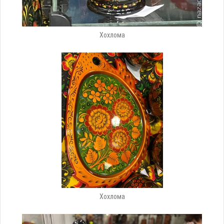
Хохлома
Хохлома