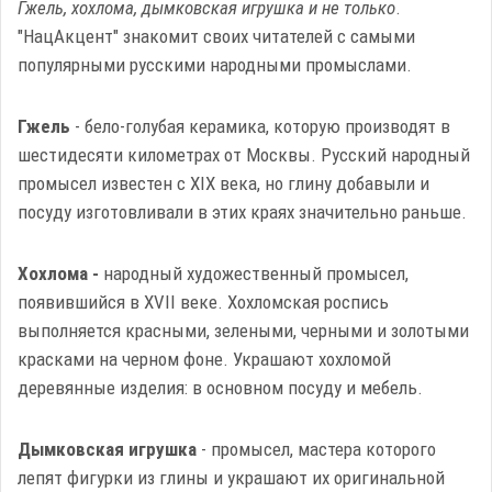
Гжель, хохлома, дымковская игрушка и не только
.
"НацАкцент" знакомит своих читателей с самыми
популярными русскими народными промыслами.
Гжель
- бело-голубая керамика, которую производят в
шестидесяти километрах от Москвы. Русский народный
промысел известен с XIX века, но глину добавыли и
посуду изготовливали в этих краях значительно раньше.
Хохлома -
народный художественный промысел,
появившийся в XVII веке. Хохломская роспись
выполняется красными, зелеными, черными и золотыми
красками на черном фоне. Украшают хохломой
деревянные изделия: в основном посуду и мебель.
Дымковская игрушка
- промысел, мастера которого
лепят фигурки из глины и украшают их оригинальной