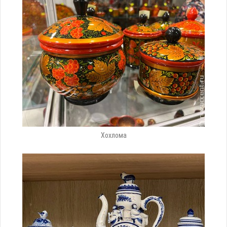
Хохлома