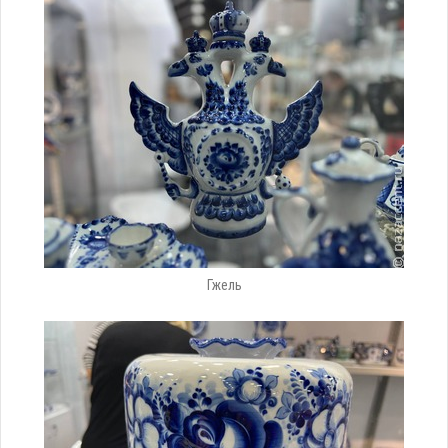
Гжель