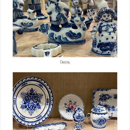
Гжель