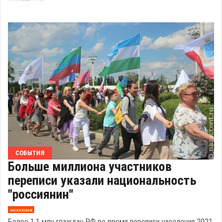
СОБЫТИЯ
Больше миллиона участников
переписи указали национальность
"россиянин"
эксклюзив
Более 1,1 млн граждан РФ во время переписи населения 2021