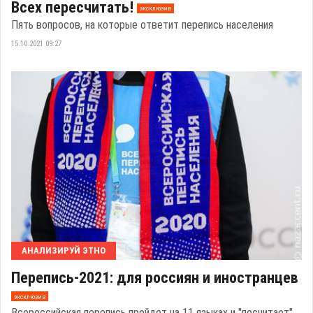
Всех пересчитать!
эксклюзив
Пять вопросов, на которые ответит перепись населения
15.10.2021 09:27
АНАЛИЗИРУЙ ЭТНО
Перепись-2021: для россиян и иностранцев
эксклюзив
Всероссийская перепись пройдет на 11 языках и "посчитает"