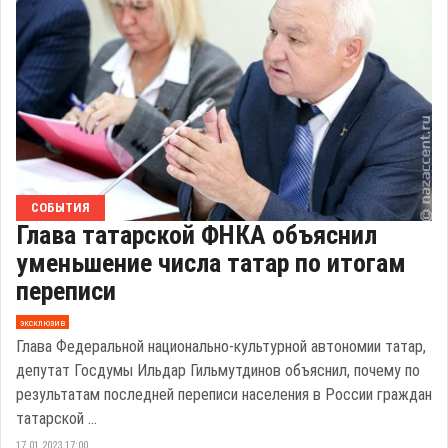
СОБЫТИЯ
Глава татарской ФНКА объяснил
уменьшение числа татар по итогам
переписи
эксклюзив
Глава Федеральной национально-культурной автономии татар,
депутат Госдумы Ильдар Гильмутдинов объяснил, почему по
результатам последней переписи населения в России граждан
татарской ...
17.01.2023 17:00