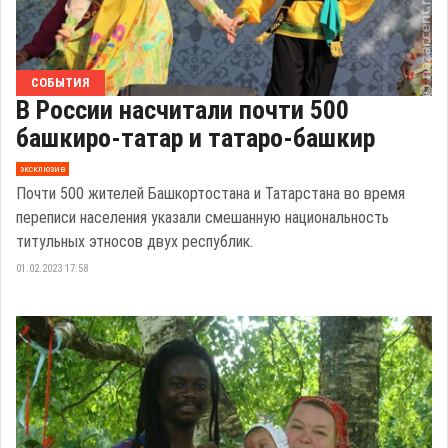
СОБЫТИЯ
В России насчитали почти 500
башкиро-татар и татаро-башкир
эксклюзив
Почти 500 жителей Башкортостана и Татарстана во время
переписи населения указали смешанную национальность
титульных этносов двух республик.
01.02.2023 17:58