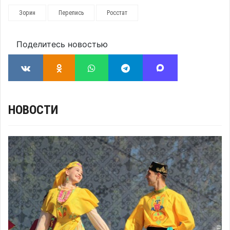
Зорин
Перепись
Росстат
Поделитесь новостью
НОВОСТИ