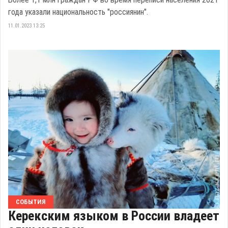
года указали национальность "россиянин".
11.01.2023 13:25
СОБЫТИЯ
Керекским языком в России владеет