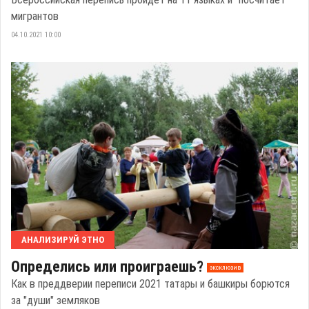
мигрантов
04.10.2021 10:00
АНАЛИЗИРУЙ ЭТНО
Определись или проиграешь?
эксклюзив
Как в преддверии переписи 2021 татары и башкиры борются
за "души" земляков