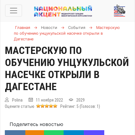
Главная
→
Новости
→
События
→
Мастерскую
по обучению унцукульской насечке открыли в
Дагестане
МАСТЕРСКУЮ ПО
ОБУЧЕНИЮ УНЦУКУЛЬСКОЙ
НАСЕЧКЕ ОТКРЫЛИ В
ДАГЕСТАНЕ
Polina
11 ноября 2022
2029
Оцените статью
Рейтинг:
5
(Голосов:
1
)
Поделитесь новостью