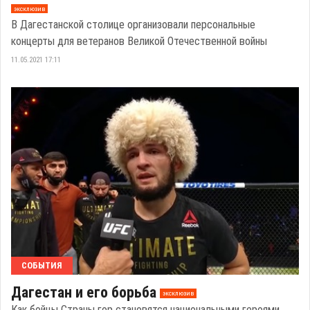
эксклюзив
В Дагестанской столице организовали персональные
концерты для ветеранов Великой Отечественной войны
11.05.2021 17:11
СОБЫТИЯ
Дагестан и его борьба
эксклюзив
Как бойцы Страны гор становятся национальными героями