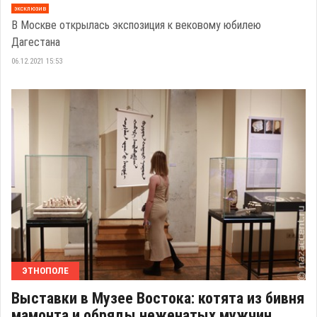
эксклюзив
В Москве открылась экспозиция к вековому юбилею
Дагестана
06.12.2021 15:53
ЭТНОПОЛЕ
Выставки в Музее Востока: котята из бивня
мамонта и обряды неженатых мужчин