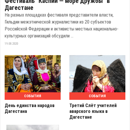
Фестиваль "Каспий — море дружбы" в
Дагестане
На разных площадках фестиваля представители власти,
Гильдии межэтнической журналистики из 20 субъектов
Российской Федерации и активисты местных национально-
культурных организаций обсудили ...
19.08.2020
СОБЫТИЯ
СОБЫТИЯ
День единства народов
Третий Слёт учителей
Дагестана
аварского языка в
Дагестане