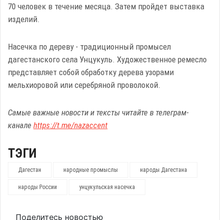
70 человек в течение месяца. Затем пройдет выставка
изделий.
Насечка по дереву - традиционный промысел
дагестанского села Унцукуль. Художественное ремесло
представляет собой обработку дерева узорами
мельхиоровой или серебряной проволокой.
Самые важные новости и тексты читайте в телеграм-
канале
https://t.me/nazaccent
ТЭГИ
Дагестан
народные промыслы
народы Дагестана
народы России
унцукульская насечка
Поделитесь новостью