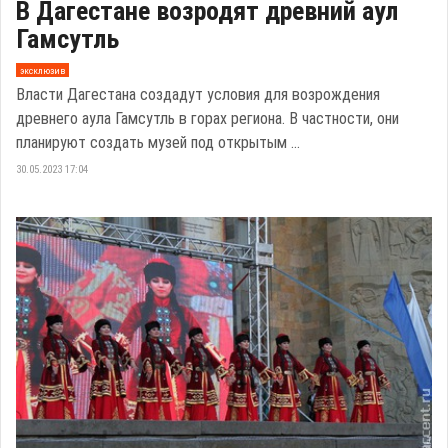
В Дагестане возродят древний аул
Гамсутль
эксклюзив
Власти Дагестана создадут условия для возрождения
древнего аула Гамсутль в горах региона. В частности, они
планируют создать музей под открытым ...
30.05.2023 17:04