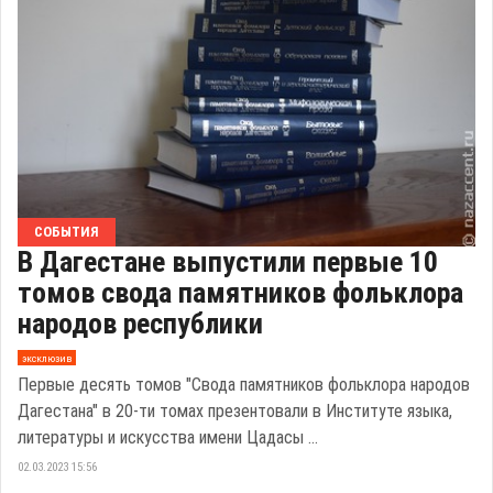
СОБЫТИЯ
В Дагестане выпустили первые 10
томов свода памятников фольклора
народов республики
эксклюзив
Первые десять томов "Свода памятников фольклора народов
Дагестана" в 20-ти томах презентовали в Институте языка,
литературы и искусства имени Цадасы ...
02.03.2023 15:56