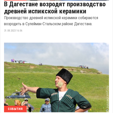
В Дагестане возродят производство
древней испикской керамики
Производство древней испикской керамики собираются
возродить в Сулейман-Стальском районе Дагестана.
31.08.2023 16:06
СОБЫТИЯ