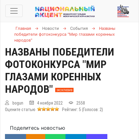
Главная
→
Новости
→
События
→
Названы
победители фотоконкурса "Мир глазами коренных
народов"
НАЗВАНЫ ПОБЕДИТЕЛИ
ФОТОКОНКУРСА "МИР
ГЛАЗАМИ КОРЕННЫХ
НАРОДОВ"
ЭКСКЛЮЗИВ
bogun
4 ноября 2022
2558
Оцените статью
Рейтинг:
5
(Голосов:
2
)
Поделитесь новостью