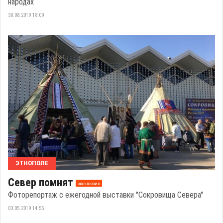
народах
30.08.2019 18:09
ЭТНОПОЛЕ
Север помнят
эксклюзив
Фоторепортаж с ежегодной выставки "Сокровища Севера"
03.05.2019 14:55