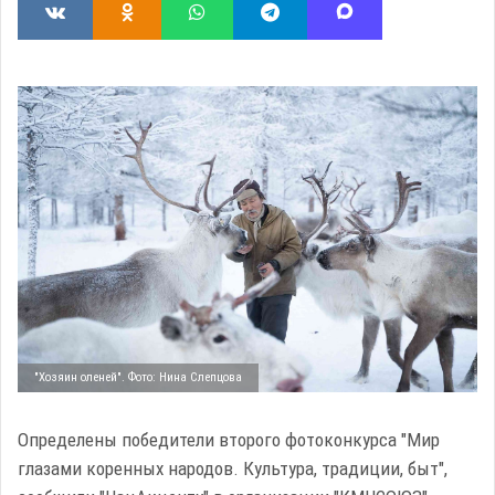
"Хозяин оленей". Фото: Нина Слепцова
Определены победители второго фотоконкурса "Мир
глазами коренных народов. Культура, традиции, быт",