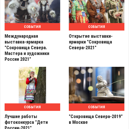
СОБЫТИЯ
СОБЫТИЯ
Международная
Открытие выставки-
выставка-ярмарка
ярмарки "Сокровища
"Сокровища Севера.
Севера-2021"
Мастера и художники
России 2021"
СОБЫТИЯ
СОБЫТИЯ
Лучшие работы
"Сокровища Севера-2019"
фотоконкурса "Дети
в Москве
России-2021"