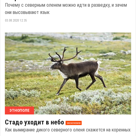
Почему с северным оленем можно идти в разведку, и зачем
они высовывают язык
03.08.2020 12:35
ЭТНОПОЛЕ
Стадо уходит в небо
эксклюзив
Как вымирание дикого северного оленя скажется на коренных