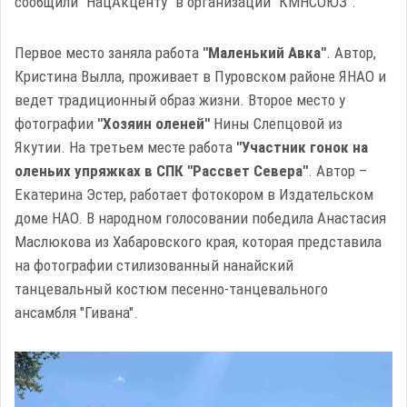
сообщили "НацАкценту" в организации "КМНСОЮЗ".
Первое место заняла работа
"Маленький Авка"
. Автор,
Кристина Вылла, проживает в Пуровском районе ЯНАО и
ведет традиционный образ жизни. Второе место у
фотографии
"Хозяин оленей"
Нины Слепцовой из
Якутии. На третьем месте работа
"Участник гонок на
оленьих упряжках в СПК "Рассвет Севера"
. Автор –
Екатерина Эстер, работает фотокором в Издательском
доме НАО. В народном голосовании победила Анастасия
Маслюкова из Хабаровского края, которая представила
на фотографии стилизованный нанайский
танцевальный костюм песенно-танцевального
ансамбля "Гивана".