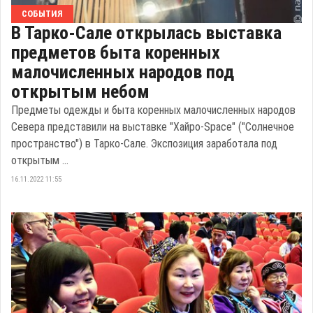
СОБЫТИЯ
В Тарко-Сале открылась выставка
предметов быта коренных
малочисленных народов под
открытым небом
Предметы одежды и быта коренных малочисленных народов
Севера представили на выставке "Хайро-Space" ("Солнечное
пространство") в Тарко-Сале. Экспозиция заработала под
открытым ...
16.11.2022 11:55