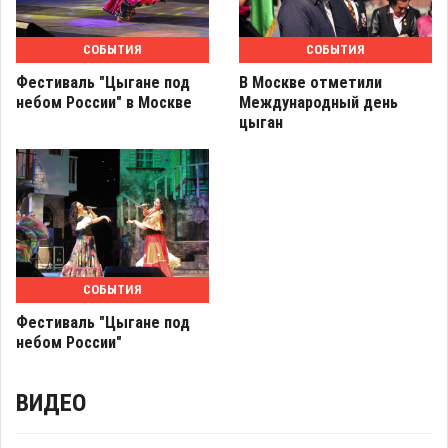
СОБЫТИЯ
СОБЫТИЯ
Фестиваль "Цыгане под
В Москве отметили
небом России" в Москве
Международный день
цыган
СОБЫТИЯ
Фестиваль "Цыгане под
небом России"
ВИДЕО