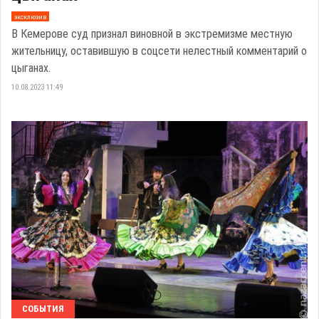
эксклюзив
В Кемерове суд признал виновной в экстремизме местную
жительницу, оставившую в соцсети нелестный комментарий о
цыганах.
10.08.2023 11:49
СОБЫТИЯ