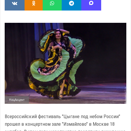
НацАкцент
Всероссийский фестиваль "Цыгане под небом России"
прошел в концертном зале "Измайлово" в Москве 18