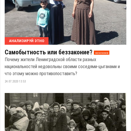
АНАЛИЗИРУЙ ЭТНО
Самобытность или беззаконие?
эксклюзив
Почему жители Ленинградской области разных
национальностей недовольны своими соседями-цыганами и
что этому можно противопоставить?
24.07.2020 13:53