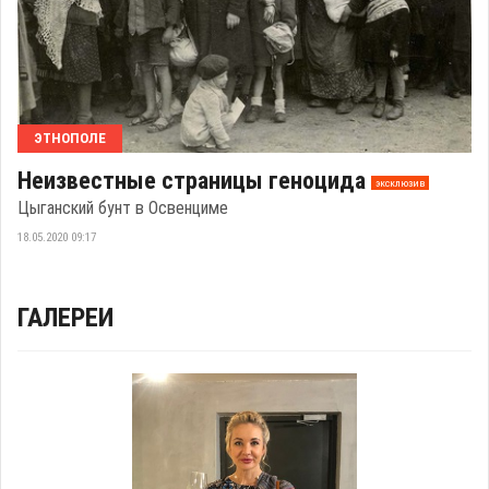
ЭТНОПОЛЕ
Неизвестные страницы геноцида
эксклюзив
Цыганский бунт в Освенциме
18.05.2020 09:17
ГАЛЕРЕИ