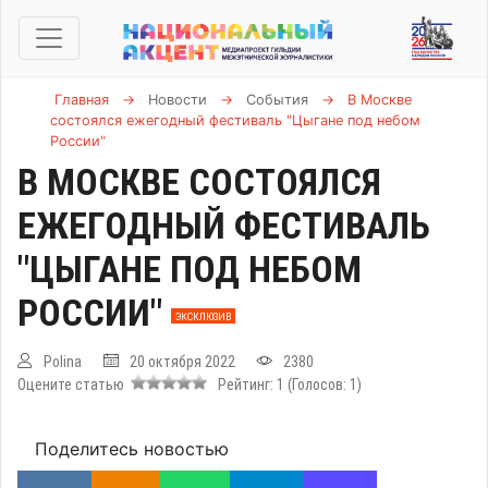
Главная
→
Новости
→
События
→
В Москве
состоялся ежегодный фестиваль "Цыгане под небом
России"
В МОСКВЕ СОСТОЯЛСЯ
ЕЖЕГОДНЫЙ ФЕСТИВАЛЬ
"ЦЫГАНЕ ПОД НЕБОМ
РОССИИ"
ЭКСКЛЮЗИВ
Polina
20 октября 2022
2380
Оцените статью
Рейтинг:
1
(Голосов:
1
)
Поделитесь новостью