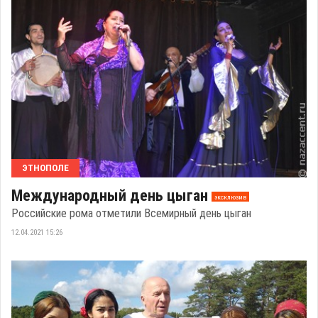
ЭТНОПОЛЕ
Международный день цыган
эксклюзив
Российские рома отметили Всемирный день цыган
12.04.2021 15:26