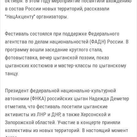
октября. В этом году мероприятие посвятили вхождению
в состав России новых территорий, рассказали
"НацАкценту" организаторы.
Фестиваль состоялся при поддержке Федерального
агентства по делам национальностей (ФАДН) России. В
программу вошли заседание круглого стала,
фотовыставка, вечер цыганской поэзии, показ
цыганских костюмов и мастер-классы по цыганскому
танцу.
Президент федеральной национально-культурной
автономии (ФНКА) российских цыган Надежда Деметер
отметила, что фестиваль посетили цыганские
активисты из ЛНР и ДНР, а также Херсонской и
Запорожской областей. Участие в концерте приняли
коллективы из новых территорий. В настоящий момент