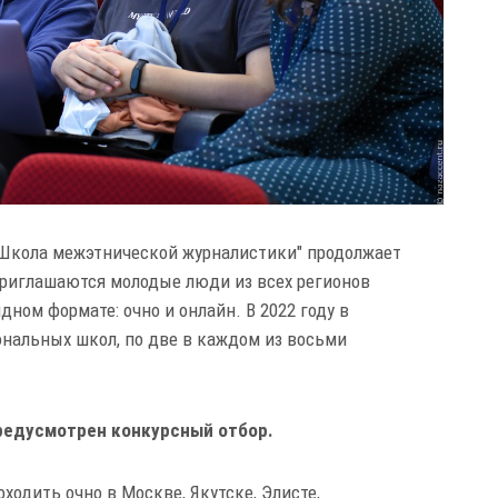
"Школа межэтнической журналистики" продолжает
 приглашаются молодые люди из всех регионов
дном формате: очно и онлайн. В 2022 году в
иональных школ, по две в каждом из восьми
редусмотрен конкурсный отбор.
ходить очно в Москве, Якутске, Элисте,