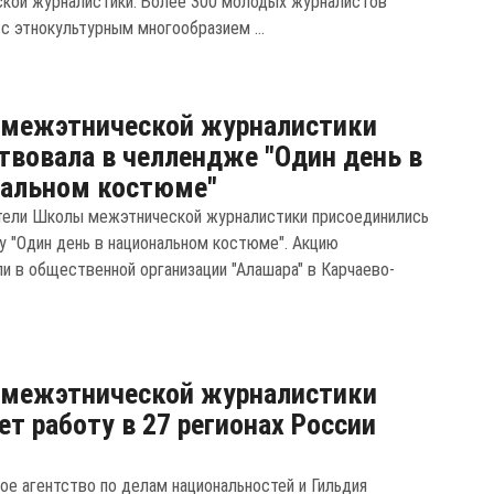
кой журналистики. Более 300 молодых журналистов
 с этнокультурным многообразием ...
 межэтнической журналистики
твовала в челлендже "Один день в
нальном костюме"
ели Школы межэтнической журналистики присоединились
у "Один день в национальном костюме". Акцию
ли в общественной организации "Алашара" в Карчаево-
 межэтнической журналистики
ет работу в 27 регионах России
ое агентство по делам национальностей и Гильдия