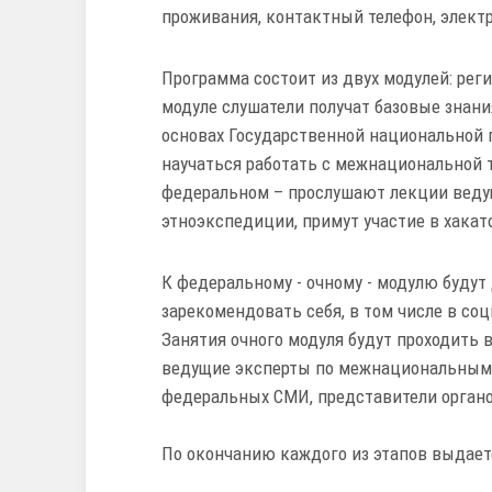
проживания, контактный телефон, элект
Программа состоит из двух модулей: рег
модуле слушатели получат базовые знани
основах Государственной национальной 
научаться работать с межнациональной 
федеральном – прослушают лекции веду
этноэкспедиции, примут участие в хакат
К федеральному - очному - модулю буду
зарекомендовать себя, в том числе в соц
Занятия очного модуля будут проходить 
ведущие эксперты по межнациональным 
федеральных СМИ, представители органо
По окончанию каждого из этапов выдает