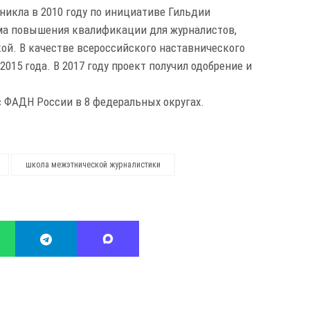
икла в 2010 году по инициативе Гильдии
ма повышения квалификации для журналистов,
й. В качестве всероссийского наставнического
2015 года. В 2017 году проект получил одобрение и
 с ФАДН России в 8 федеральных округах.
школа межэтнической журналистики