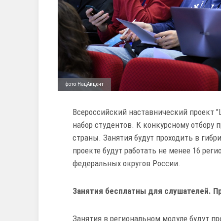
фото НацАкцент
Всероссийский наставнический проект 
набор студентов. К конкурсному отбору
страны. Занятия будут проходить в гибри
проекте будут работать не менее 16 рег
федеральных округов России.
Занятия бесплатны для слушателей. П
Занятия в региональном модуле будут про