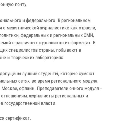
ронную почту.
ионального и федерального. В региональном
я о межэтнической журналистике как отрасли,
политики, федеральных и региональных СМИ,
темой в различных журналистских форматах. В
щих специалистов страны, побывают в
оне и творческих лабораториях.
т допущены лучшие студенты, которые сумеют
иальных сетях, во время регионального модуля.
в Москве, офлайн. Преподаватели очного модуля –
отношениям, журналисты региональных и
в государственной власти.
ся сертификат.