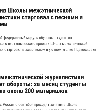
сив Школы межэтнической
истики стартовал с песнями и
ами
й федеральный модуль обучения студентов
кого наставнического проекта Школа межэтнической
ки стартовал в живописном и уютном уголке Подмосковья
 межэтнической журналистики
ет обороты: за месяц студенты
ли около 200 материалов
ах России с сентября проходят занятия в Школе