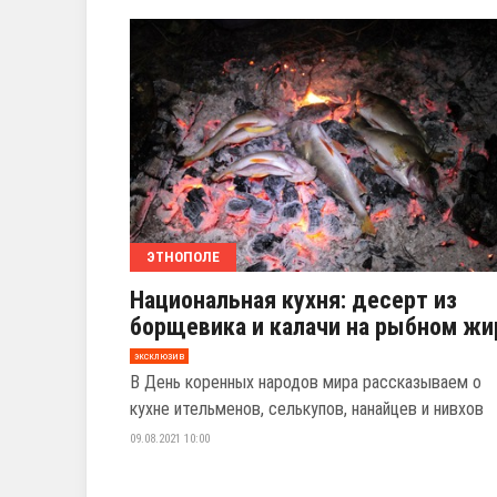
ЭТНОПОЛЕ
Национальная кухня: десерт из
борщевика и калачи на рыбном жи
эксклюзив
В День коренных народов мира рассказываем о
кухне ительменов, селькупов, нанайцев и нивхов
09.08.2021 10:00