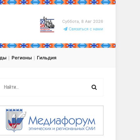
Суббота, 8 Авг 2026
Связаться с нами
оды
Регионы
Гильдия