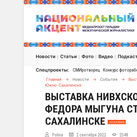
Новости
Статьи
Фото
Видео
Подкас
Спецпроекты:
СМИротворец
Конкурс фотораб
Главная
→
Новости
→
События
→
Выс
Южно-Сахалинске
ВЫСТАВКА НИВХСК
ФЕДОРА МЫГУНА С
САХАЛИНСКЕ
ЭКСКЛЮЗИВ
Polina
2 сентября 2022
2548