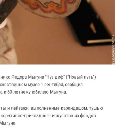
ника Федора Мыгуна "Чуз диф" ("Новый путь")
ожественном музее 1 сентября, сообщил
на к 60-летнему юбилею Мыгуна.
еты и пейзажи, выполненные карандашом, тушью
екоративно-прикладного искусства из фондов
 Мыгуна.