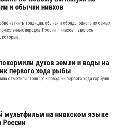
ии и обычаи нивхов
обно изучить традиции, обычаи и обряды одного из самых
лочисленных народов России – нивхов - удалось
 которые ...
покормили духов земли и воды на
ик первого хода рыбы
ина отметили "Тени Гу" - праздник первого хода горбуши.
 мультфильм на нивхском языке
в России