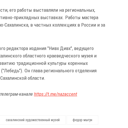
сти, его работы выставляли на региональных,
ативно-прикладных выставках. Работы мастера
о-Сахалинска, в частных коллекциях в России и за
го редактора издания "Нивх Дивх", ведущего
алинского областного краеведческого музея и
азвитию традиционной культуры коренных
("Лебедь"). Он глава регионального отделения
Сахалинской области.
 телеграм-канале
https://t.me/nazaccent
сахалинский художественный музей
федор мыгун