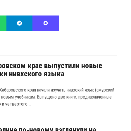
ровском крае выпустили новые
ки нивхского языка
Хабаровского края начали изучать нивхский язык (амурский
о новым учебникам. Выпущено две книги, предназначенные
 и четвертого ...
алине по-новому взглянули на