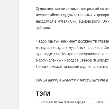
Художник также занимается резкой по ко
всероссийских художественных и декор
находятся в музеях Охи, Тымовского, Южн
рубежом.
Федор Мыгун занимает должности главно
методиста отдела музейных проектов Сах
руководителя Центра по сохранению и р
малочисленных народов Севера "Кыхкых" 
Гильдии межэтнической журналистики в 
Самые важные новости и тексты читайте в
ТЭГИ
коренные малочисленные народы
нивхи