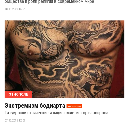
общества и роли религии в современном мире
18.09.2020 14:59
ЭТНОПОЛЕ
Экстремизм бодиарта
эксклюзив
Татуировки этнические и нацистские: история вопроса
07.02.2015 12:00