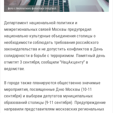
фото с бесплатного фотостока Unsplash
Департамент национальной политики и
межрегиональных связей Москвы предупредил
национально-культурные объединения столицы о
необходимости соблюдать требования российского
законодательства и не допустить конфликтов в День
солидарности в борьбе с терроризмом. Памятный день
отметят 3 сентября, сообщили "НацАкценту" в
ведомстве.
В городе также планируются общественно значимые
мероприятия, посвященные Дню Москвы (10-11
сентября) и выборам депутатов муниципальных
образований столицы (9-11 сентября). Предупреждение
направили представителям московских региональных