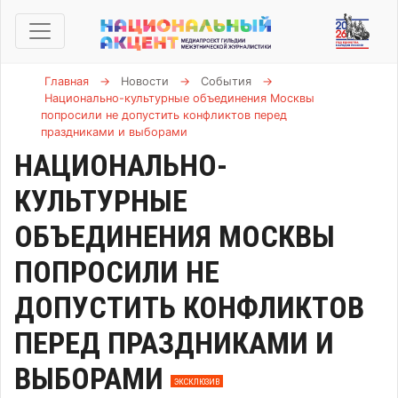
Главная
→
Новости
→
События
→
Национально-культурные объединения Москвы
попросили не допустить конфликтов перед
праздниками и выборами
НАЦИОНАЛЬНО-
КУЛЬТУРНЫЕ
ОБЪЕДИНЕНИЯ МОСКВЫ
ПОПРОСИЛИ НЕ
ДОПУСТИТЬ КОНФЛИКТОВ
ПЕРЕД ПРАЗДНИКАМИ И
ВЫБОРАМИ
ЭКСКЛЮЗИВ