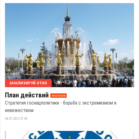
АНАЛИЗИРУЙ ЭТНО
План действий
эксклюзив
Стратегия госнацполитики - борьба с экстремизмом и
невежеством
24.07.2013 21:09