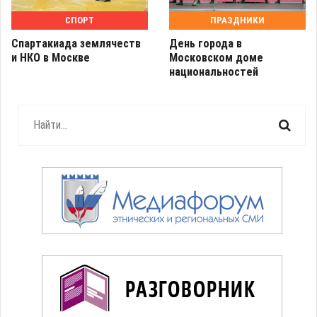
СПОРТ
ПРАЗДНИКИ
Спартакиада землячеств
День города в
и НКО в Москве
Московском доме
национальностей