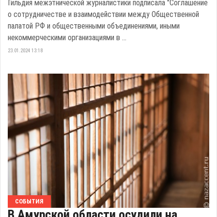
Гильдия межэтнической журналистики подписала "Соглашение
о сотрудничестве и взаимодействии между Общественной
палатой РФ и общественными объединениями, иными
некоммерческими организациями в ...
23.01.2024 13:18
СОБЫТИЯ
В Амурской области осудили на