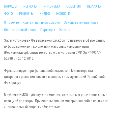
НАРОДЫ
РЕГИОНЫ
ИНТЕРВЬЮ
СОБЫТИЯ
ПЕРСОНЫ
ФОТО
РЕЦЕПТЫ
ВИДЕО
НОВОСТИ
О проекте
Контактная информация
Законодательная база
Общественный совет
Партнеры
Отчеты
Зарегистрирован Федеральной службой по надзору в сфере связи,
информационных технологий и массовых коммуникаций
(Роскомнадзор), свидетельство о регистрации СМИ Эл № ФС77-
52290 от 25.12.2012.
Функционирует при финансовой поддержке Министерства
цифрового развития, связи и массовых коммуникаций Российской
Федерации.
В рубрике ИМХО публикуются мнения, которые могут не совпадать с
позицией редакции. При использовании материалов сайта ссылка на
«Национальный акцент» обязательна.