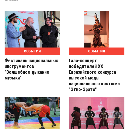
СОБЫТИЯ
СОБЫТИЯ
Фестиваль национальных
Гала-концерт
инструментов
победителей ХХ
"Волшебное дыхание
Евразийского конкурса
музыки"
высокой моды
национального костюма
"Этно-Эрато"