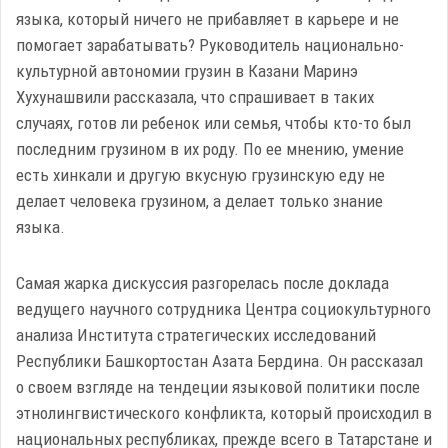
языка, который ничего не прибавляет в карьере и не
помогает зарабатывать? Руководитель национально-
культурной автономии грузин в Казани Маринэ
Хухунашвили рассказала, что спрашивает в таких
случаях, готов ли ребенок или семья, чтобы кто-то был
последним грузином в их роду. По ее мнению, умение
есть хинкали и другую вкусную грузинскую еду не
делает человека грузином, а делает только знание
языка.
Самая жарка дискуссия разгорелась после доклада
ведущего научного сотрудника Центра социокультурного
анализа Института стратегических исследований
Республики Башкортостан Азата Бердина. Он рассказал
о своем взгляде на тендеции языковой политики после
этнолингвистического конфликта, который проиcходил в
национальных республиках, прежде всего в Татарстане и