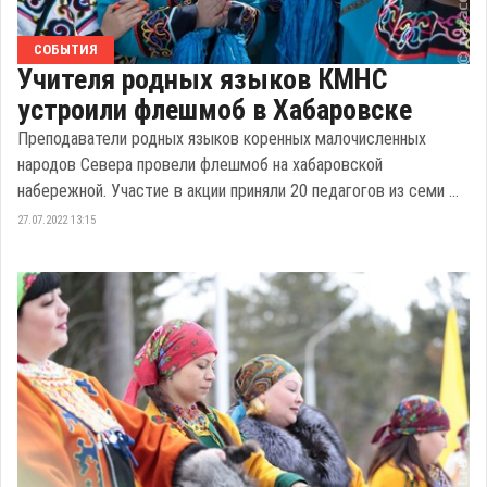
СОБЫТИЯ
Учителя родных языков КМНС
устроили флешмоб в Хабаровске
Преподаватели родных языков коренных малочисленных
народов Севера провели флешмоб на хабаровской
набережной. Участие в акции приняли 20 педагогов из семи ...
27.07.2022 13:15