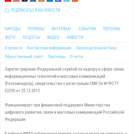
ПОДПИСАТЬСЯ НА НОВОСТИ
НАРОДЫ
РЕГИОНЫ
ИНТЕРВЬЮ
СОБЫТИЯ
ПЕРСОНЫ
ФОТО
РЕЦЕПТЫ
ВИДЕО
НОВОСТИ
О проекте
Контактная информация
Законодательная база
Общественный совет
Партнеры
Отчеты
Зарегистрирован Федеральной службой по надзору в сфере связи,
информационных технологий и массовых коммуникаций
(Роскомнадзор), свидетельство о регистрации СМИ Эл № ФС77-
52290 от 25.12.2012.
Функционирует при финансовой поддержке Министерства
цифрового развития, связи и массовых коммуникаций Российской
Федерации.
В рубрике ИМХО публикуются мнения, которые могут не совпадать с