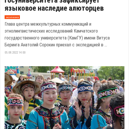
госуниверситета зафиксирует
языковое наследие алюторцев
эксклюзив
Глава центра межкультурных коммуникаций и
этнолингвистических исследований Камчатского
государственного университета (КамГУ) имени Витуса
Беринга Анатолий Сорокин приехал с экспедицией в ...
05.08.2022 14:00