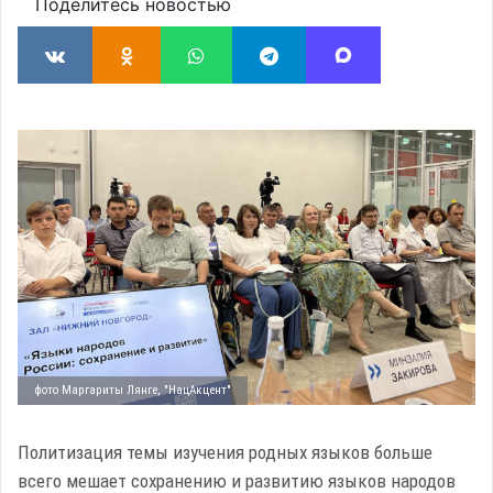
Поделитесь новостью
фото Маргариты Лянге, "НацАкцент"
Политизация темы изучения родных языков больше
всего мешает сохранению и развитию языков народов