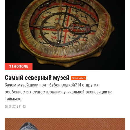
ЭТНОПОЛЕ
Самый северный музей
эксклюзив
Зачем музейщики поят бубен водкой? И о других
особенностях существования уникальной экспозиции на
Таймыре.
28.09.2012 11:53