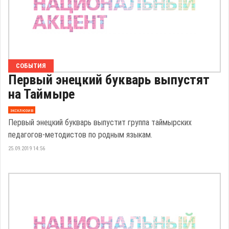
СОБЫТИЯ
Первый энецкий букварь выпустят
на Таймыре
эксклюзив
Первый энецкий букварь выпустит группа таймырских
педагогов-методистов по родным языкам.
25.09.2019 14:56