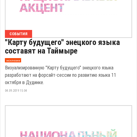
СОБЫТИЯ
"Карту будущего" энецкого языка
составят на Таймыре
эксклюзив
Визуализированную "Карту будущего" энецкого языка
разработают на форсайт-сессии по развитию языка 11
октября в Дудинке.
04.09.2019 15:04