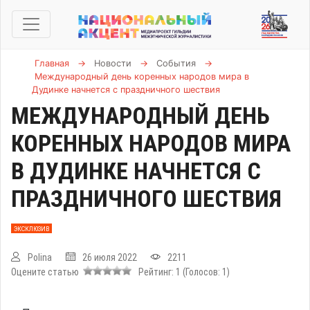
Главная
→
Новости
→
События
→
Международный день коренных народов мира в
Дудинке начнется с праздничного шествия
МЕЖДУНАРОДНЫЙ ДЕНЬ
КОРЕННЫХ НАРОДОВ МИРА
В ДУДИНКЕ НАЧНЕТСЯ С
ПРАЗДНИЧНОГО ШЕСТВИЯ
ЭКСКЛЮЗИВ
Polina
26 июля 2022
2211
Оцените статью
Рейтинг:
1
(Голосов:
1
)