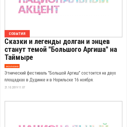
СОБЫТИЯ
Сказки и легенды долган и энцев
станут темой "Большого Аргиша" на
Таймыре
эксклюзив
Этнический фестиваль "Большой Аргиш" состоится на двух
площадках в Дудинке и в Норильске 16 ноября.
21.10.2019 11:07