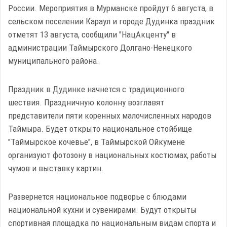
России. Мероприятия в Мурманске пройдут 6 августа, в
сельском поселении Караул и городе Дудинка праздник
отметят 13 августа, сообщили "НацАкценту" в
администрации Таймырского Долгано-Ненецкого
муниципального района.
Праздник в Дудинке начнется с традиционного
шествия. Праздничную колонну возглавят
представители пяти коренных малочисленных народов
Таймыра. Будет открыто национальное стойбище
"Таймырское кочевье", в Таймырской Ойкумене
организуют фотозону в национальных костюмах, работы
чумов и выставку картин.
Развернется национальное подворье с блюдами
национальной кухни и сувенирами. Будут открыты
спортивная площадка по национальным видам спорта и