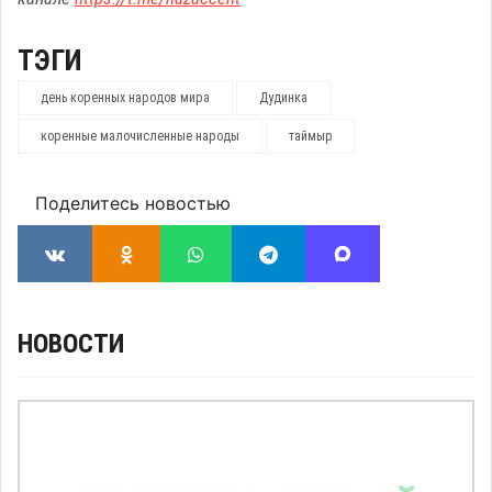
ТЭГИ
день коренных народов мира
Дудинка
коренные малочисленные народы
таймыр
Поделитесь новостью
НОВОСТИ