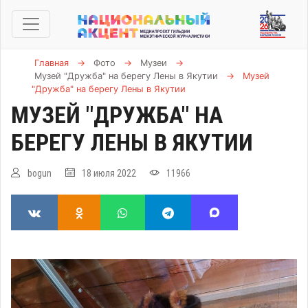
Главная
→
Фото
→
Музеи
→
Музей "Дружба" на берегу Лены в Якутии
→
Музей
"Дружба" на берегу Лены в Якутии
МУЗЕЙ "ДРУЖБА" НА
БЕРЕГУ ЛЕНЫ В ЯКУТИИ
bogun
18 июля 2022
11966