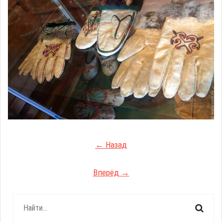
← Назад
Вперёд →