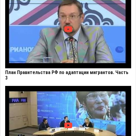
План Правительства РФ по адаптации мигрантов. Часть
3