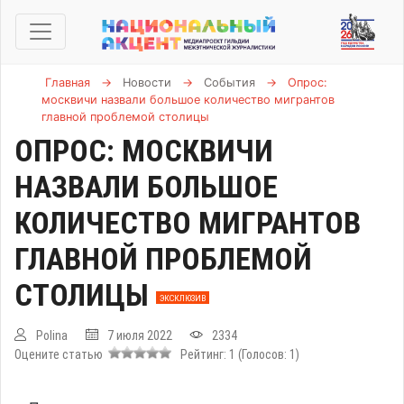
Главная
→
Новости
→
События
→
Опрос:
москвичи назвали большое количество мигрантов
главной проблемой столицы
ОПРОС: МОСКВИЧИ
НАЗВАЛИ БОЛЬШОЕ
КОЛИЧЕСТВО МИГРАНТОВ
ГЛАВНОЙ ПРОБЛЕМОЙ
СТОЛИЦЫ
ЭКСКЛЮЗИВ
Polina
7 июля 2022
2334
Оцените статью
Рейтинг:
1
(Голосов:
1
)