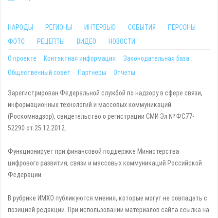
НАРОДЫ
РЕГИОНЫ
ИНТЕРВЬЮ
СОБЫТИЯ
ПЕРСОНЫ
ФОТО
РЕЦЕПТЫ
ВИДЕО
НОВОСТИ
О проекте
Контактная информация
Законодательная база
Общественный совет
Партнеры
Отчеты
Зарегистрирован Федеральной службой по надзору в сфере связи,
информационных технологий и массовых коммуникаций
(Роскомнадзор), свидетельство о регистрации СМИ Эл № ФС77-
52290 от 25.12.2012.
Функционирует при финансовой поддержке Министерства
цифрового развития, связи и массовых коммуникаций Российской
Федерации.
В рубрике ИМХО публикуются мнения, которые могут не совпадать с
позицией редакции. При использовании материалов сайта ссылка на