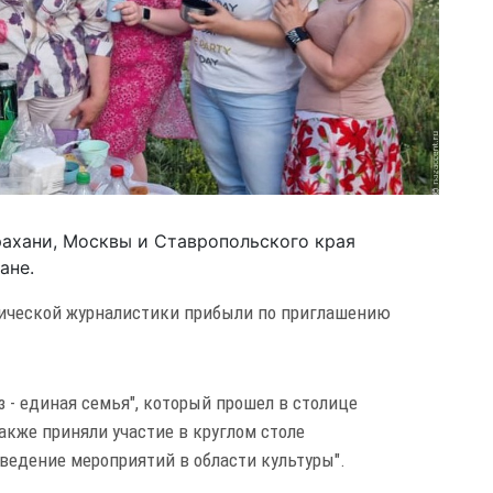
рахани, Москвы и Ставропольского края
ане.
нической журналистики прибыли по приглашению
 - единая семья", который прошел в столице
акже приняли участие в круглом столе
ведение мероприятий в области культуры".