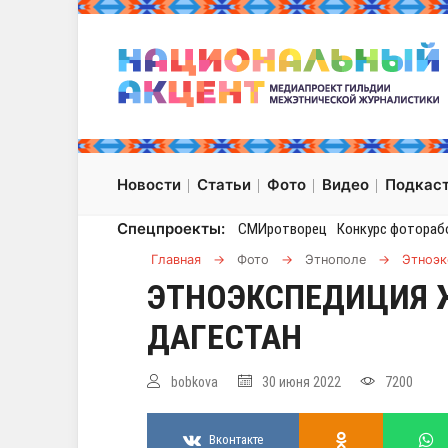
Новости
Статьи
Фото
Видео
Подкас
Спецпроекты:
СМИротворец
Конкурс фотораб
Главная
→
Фото
→
Этнополе
→
Этноэк
ЭТНОЭКСПЕДИЦИЯ 
ДАГЕСТАН
bobkova
30 июня 2022
7200
Вконтакте