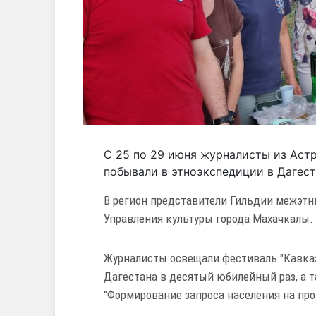
С 25 по 29 июня журналисты из Аст
побывали в этноэкспедиции в Дагест
В регион представители Гильдии межэт
Управления культуры города Махачкалы.
Журналисты освещали фестиваль "Кавказ
Дагестана в десятый юбилейный раз, а т
"Формирование запроса населения на про