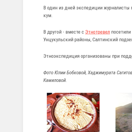
В один из дней экспедиции журналисты 
кум.
В другой - вместе с
Этнотревел
посетили 
Унцукульский районы, Салтинский подз
Этноэкспедиция организованы при подд
Фото Юлии Бобковой, Хаджимурата Сагито
Камиловой.