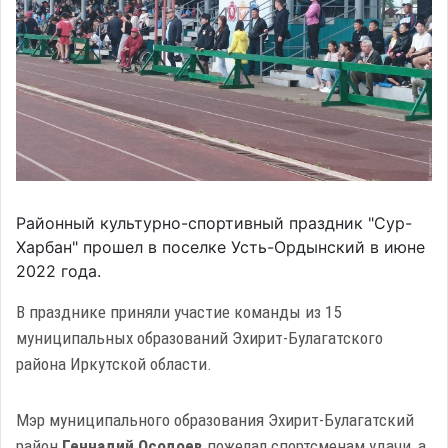
Районный культурно-спортивный праздник "Сур-
Харбан" прошел в поселке Усть-Ордынский в июне
2022 года.
В празднике приняли участие команды из 15
муниципальных образований Эхирит-Булагатского
района Иркутской области.
Мэр муниципального образования Эхирит-Булагатский
район
Геннадий Осодоев
пожелал спортсменам удачи, а