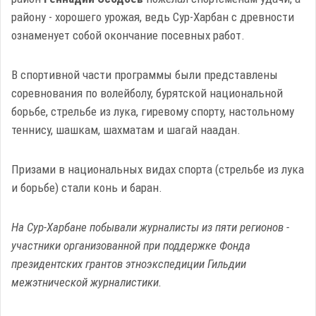
району - хорошего урожая, ведь Сур-Харбан с древности
ознаменует собой окончание посевных работ.
В спортивной части программы были представлены
соревнования по волейболу, бурятской национальной
борьбе, стрельбе из лука, гиревому спорту, настольному
теннису, шашкам, шахматам и шагай наадан.
Призами в национальных видах спорта (стрельбе из лука
и борьбе) стали конь и баран.
На Сур-Харбане побывали журналисты из пяти регионов -
участники организованной при поддержке Фонда
президентских грантов этноэкспедиции Гильдии
межэтнической журналистики.