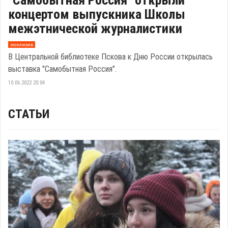
"Самобытная Россия" открыли
концертом выпускника Школы
межэтнической журналистики
эксклюзив
В Центральной библиотеке Пскова к Дню России открылась
выставка "Самобытная Россия".
10.06.2022 20:04
СТАТЬИ