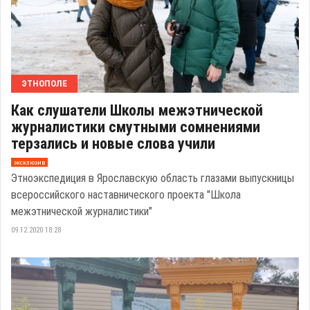
ЭТНОПОЛЕ
Как слушатели Школы межэтнической
журналистики смутными сомнениями
терзались и новые слова учили
эксклюзив
Этноэкспедиция в Ярославскую область глазами выпускницы
всероссийского наставнического проекта "Школа
межэтнической журналистики"
09.12.2020 18:28