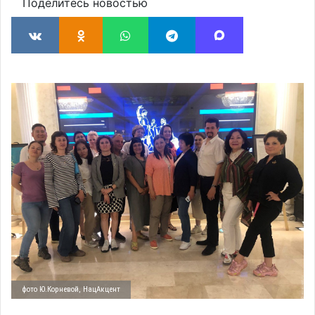
Поделитесь новостью
фото Ю.Корневой, НацАкцент