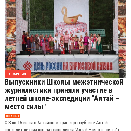
СОБЫТИЯ
Выпускники Школы межэтнической
журналистики приняли участие в
летней школе-экспедиции "Алтай –
место силы"
эксклюзив
С 8 по 16 июня в Алтайском крае и республике Алтай
проходит летняя школа-экспедиция "Алтай – место силы" в