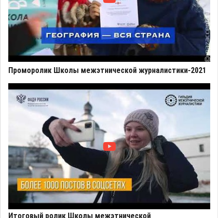
Проморолик Школы межэтнической журналистики-2021
Итоговый ролик Школы межэтнической