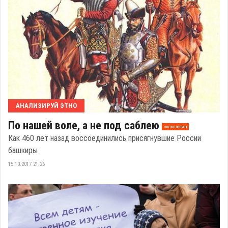
АНАЛИЗИРУЙ ЭТНО
По нашей воле, а не под саблею
эксклюзив
Как 460 лет назад воссоединились присягнувшие России
башкиры
15.10.2017 21:26