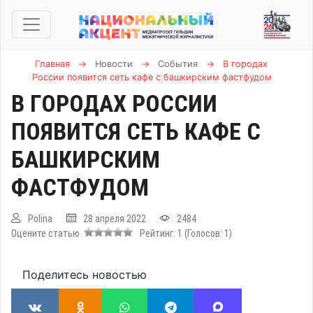
Главная
→
Новости
→
События
→
В городах
России появится сеть кафе с башкирским фастфудом
В ГОРОДАХ РОССИИ
ПОЯВИТСЯ СЕТЬ КАФЕ С
БАШКИРСКИМ
ФАСТФУДОМ
Polina
28 апреля 2022
2484
Оцените статью
Рейтинг:
1
(Голосов:
1
)
Поделитесь новостью