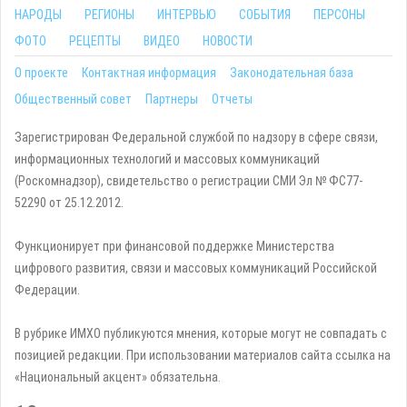
НАРОДЫ
РЕГИОНЫ
ИНТЕРВЬЮ
СОБЫТИЯ
ПЕРСОНЫ
ФОТО
РЕЦЕПТЫ
ВИДЕО
НОВОСТИ
О проекте
Контактная информация
Законодательная база
Общественный совет
Партнеры
Отчеты
Зарегистрирован Федеральной службой по надзору в сфере связи,
информационных технологий и массовых коммуникаций
(Роскомнадзор), свидетельство о регистрации СМИ Эл № ФС77-
52290 от 25.12.2012.
Функционирует при финансовой поддержке Министерства
цифрового развития, связи и массовых коммуникаций Российской
Федерации.
В рубрике ИМХО публикуются мнения, которые могут не совпадать с
позицией редакции. При использовании материалов сайта ссылка на
«Национальный акцент» обязательна.