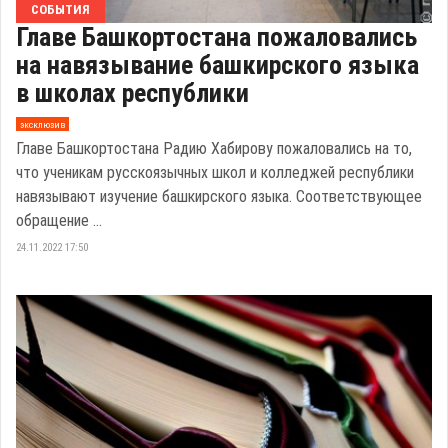
СОБЫТИЯ
Главе Башкортостана пожаловались
на навязывание башкирского языка
в школах республики
эксклюзив
Главе Башкортостана Радию Хабирову пожаловались на то,
что ученикам русскоязычных школ и колледжей республики
навязывают изучение башкирского языка. Соответствующее
обращение ...
24.11.2022 17:50