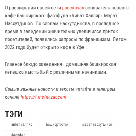
О расширении своей сети
рассказал
основатель первого
кафе башкирского фастфуда «Айбат Халляр» Марат
Насхутдинов. По словам Насхутдинова, в последнее
время в заведении значительно увеличился приток
посетителей, появились запросы по франшизам. Летом
2022 года будет открыто кафе в Уфе.
Главное блюдо заведения - домашняя башкирская
лепешка кыстыбый с различными начинками.
Самые важные новости и тексты читайте в телеграм-
канале
https://t.me/nazaccent
ТЭГИ
айбат халляр
Башкортостан
марат насхутдинов
фастфуд