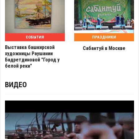
СОБЫТИЯ
ПРАЗДНИКИ
Выставка башкирской
Сабантуй в Москве
художницы Раушании
Бадретдиновой "Город у
белой реки"
ВИДЕО