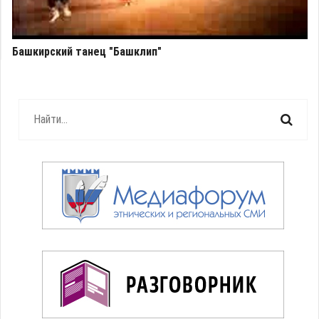
Башкирский танец "Башклип"