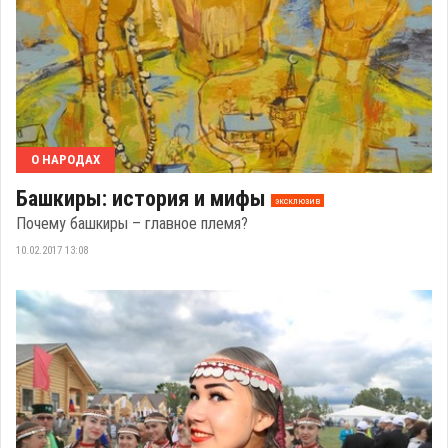
О НАРОДАХ
Башкиры: история и мифы
эксклюзив
Почему башкиры – главное племя?
10.02.2017 13:08