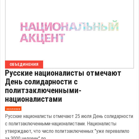
ОБЪЕДИНЕНИЯ
Русские националисты отмечают
День солидарности с
политзаключенными-
националистами
эксклюзив
Русские националисты отмечают 25 июля День солидарности
с политзаключенными-националистами. Националисты
утверждают, что число политзаключенных "уже перевалило
за 3000 человек" по ...