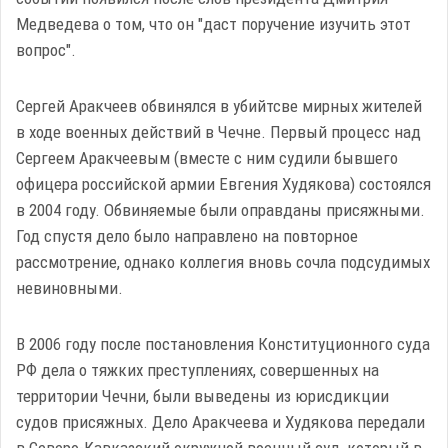
Медведева о том, что он "даст поручение изучить этот
вопрос".
Сергей Аракчеев обвинялся в убийтсве мирных жителей
в ходе военных действий в Чечне. Первый процесс над
Сергеем Аракчеевым (вместе с ним судили бывшего
офицера российской армии Евгения Худякова) состоялся
в 2004 году. Обвиняемые были оправданы присяжными.
Год спустя дело было направлено на повторное
рассмотрение, однако коллегия вновь сочла подсудимых
невиновными.
В 2006 году после постановления Конституционного суда
РФ дела о тяжких преступлениях, совершенных на
территории Чечни, были выведены из юрисдикции
судов присяжных. Дело Аракчеева и Худякова передали