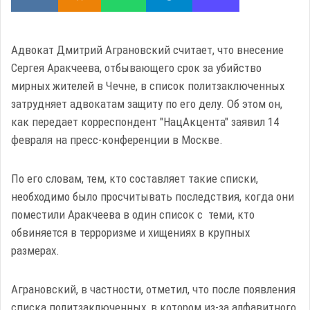
Адвокат Дмитрий Аграновский считает, что внесение
Сергея Аракчеева, отбывающего срок за убийство
мирных жителей в Чечне, в список политзаключенных
затрудняет адвокатам защиту по его делу. Об этом он,
как передает корреспондент "НацАкцента" заявил 14
февраля на пресс-конференции в Москве.
По его словам, тем, кто составляет такие списки,
необходимо было просчитывать последствия, когда они
поместили Аракчеева в один список с теми, кто
обвиняется в терроризме и хищениях в крупных
размерах.
Аграновский, в частности, отметил, что после появления
списка политзаключенных, в котором из-за алфавитного