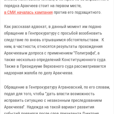
порядка Аракчеев стоит на первом месте,
в СМИ началась кампания
против его подзащитного.
Как рассказал адвокат, в данный момент им подано
обращение в Генпрокуратуру с просьбой возобновить
следствие по вновь отрывшимся обстоятельствам. К
ним, в частности, относятся результаты прохождения
Аракчеевым допроса с применением "Полиграфа", а
также несколько определений Конституционного суда.
Также в Президиуме Верховного суда рассматривается
надзорная жалоба по делу Аракчеева.
Обращение в Генпрокуратуру Аграновский, по его словам,
подал для того, чтобы "дать власти возможность
исправить ситуацию с незаконным преследованием
Аракчеева". Надежда на такой вариант развития
событий появился после слов президента Дмитрия