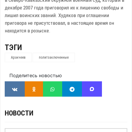
в Северо-Кавказский окружной военный суд, который в
декабре 2007 года приговорил их к лишению свободы и
лишил воинских званий. Худяков при оглашении
приговора не присутствовал, в настоящее время он
находится в розыске.
ТЭГИ
Аракчеев
политзаключенные
Поделитесь новостью
НОВОСТИ