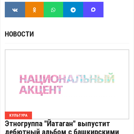
НОВОСТИ
КУЛЬТУРА
Этногруппа "Йатаган" выпустит
дебютный альбом с башкирскими