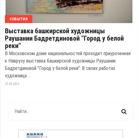
СОБЫТИЯ
Выставка башкирской художницы
Раушании Бадретдиновой "Город у белой
реки"
В Московском доме национальностей проходит приуроченная
к Наврузу выставка башкирской художницы Раушании
Бадретдиновой "Город у белой реки". В своих работах
художница ...
27.03.2015