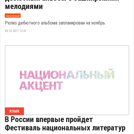
мелодиями
эксклюзив
Релиз дебютного альбома запланирован на ноябрь.
03.10.2017 12:01
ЯЗЫК
В России впервые пройдет
Фестиваль национальных литератур