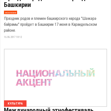
Башкирии
эксклюзив
Праздник родов и племен башкирского народа "Шәжәрә
байрамы" пройдет в Башкирии 17 июня в Караидельском
районе.
16.06.2017 18:12
КУЛЬТУРА
Международный этнофестиваль