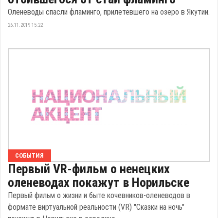
Оленеводы спасли фламинго, прилетевшего на озеро в Якутии.
26.11.2019 15:22
СОБЫТИЯ
Первый VR-фильм о ненецких
оленеводах покажут в Норильске
Первый фильм о жизни и быте кочевников-оленеводов в
формате виртуальной реальности (VR) "Сказки на ночь"