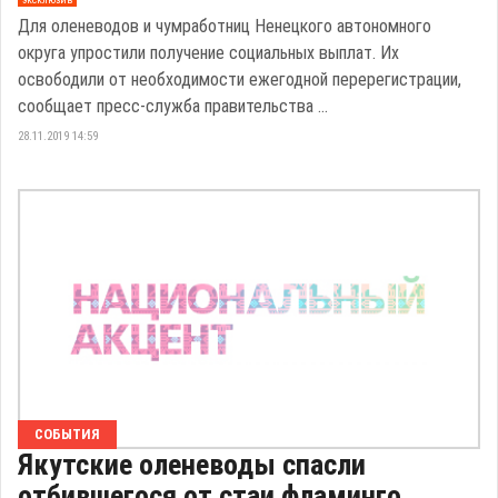
Для оленеводов и чумработниц Ненецкого автономного
округа упростили получение социальных выплат. Их
освободили от необходимости ежегодной перерегистрации,
сообщает пресс-служба правительства ...
28.11.2019 14:59
СОБЫТИЯ
Якутские оленеводы спасли
отбившегося от стаи фламинго