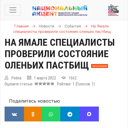
Главная
→
Новости
→
События
→
На Ямале
специалисты проверили состояние оленьих пастбищ
НА ЯМАЛЕ СПЕЦИАЛИСТЫ
ПРОВЕРИЛИ СОСТОЯНИЕ
ОЛЕНЬИХ ПАСТБИЩ
ЭКСКЛЮЗИВ
Polina
1 марта 2022
1662
Оцените статью
Рейтинг:
1
(Голосов:
1
)
Поделитесь новостью