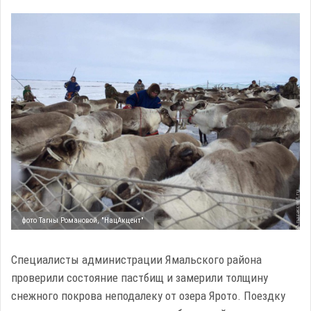
фото Тагны Романовой, "НацАкцент"
Специалисты администрации Ямальского района
проверили состояние пастбищ и замерили толщину
снежного покрова неподалеку от озера Ярото. Поездку