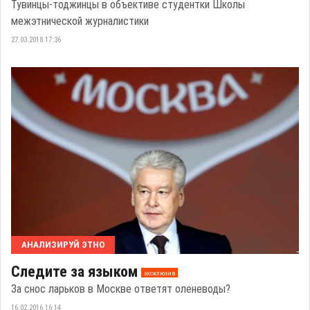
Тувинцы-тоджинцы в объективе студентки Школы
межэтнической журналистики
27.03.2018 17:36
АНАЛИЗИРУЙ ЭТНО
Следите за языком
эксклюзив
За снос ларьков в Москве ответят оленеводы?
16.02.2016 16:14