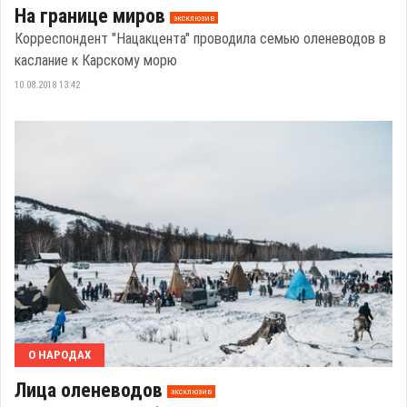
На границе миров
эксклюзив
Корреспондент "Нацакцента" проводила семью оленеводов в
каслание к Карскому морю
10.08.2018 13:42
О НАРОДАХ
Лица оленеводов
эксклюзив