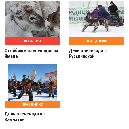
СОБЫТИЯ
ПРАЗДНИКИ
Стойбище оленеводов на
День оленевода в
Ямале
Русскинской
ПРАЗДНИКИ
День оленевода на
Камчатке