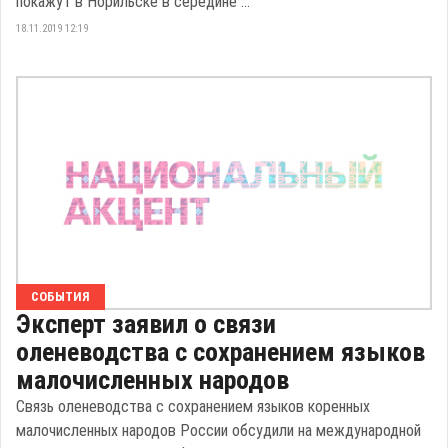
покажут в Норильске в середине ...
18.11.2019 12:19
СОБЫТИЯ
Эксперт заявил о связи
оленеводства с сохранением языков
малочисленных народов
Связь оленеводства с сохранением языков коренных
малочисленных народов России обсудили на международной