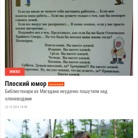
ИМХО
Плоский юмор
эксклюзив
Библиотекари из Магадана неудачно пошутили над
оленеводами
23.10.2014 18:08