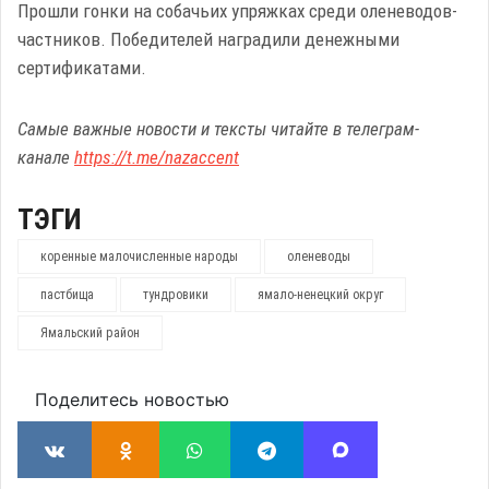
Прошли гонки на собачьих упряжках среди оленеводов-
частников. Победителей наградили денежными
сертификатами.
Самые важные новости и тексты читайте в телеграм-
канале
https://t.me/nazaccent
ТЭГИ
коренные малочисленные народы
оленеводы
пастбища
тундровики
ямало-ненецкий округ
Ямальский район
Поделитесь новостью