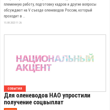
племенную работу, подготовку кадров и другие вопросы
обсуждают на V съезде оленеводов России, который
проходит в ...
15.08.2023 11:26
СОБЫТИЯ
Для оленеводов НАО упростили
получение соцвыплат
эксклюзив