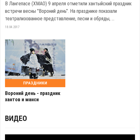
В Лангепасе (ХМАО) 9 апреля отметили хантыйский праздник
встречи весны "Вороний день". На празднике показали
театрализованное представление, песни и обряды, ...
18.04.2017
ПРАЗДНИКИ
Вороний день - праздник
хантов и манси
ВИДЕО