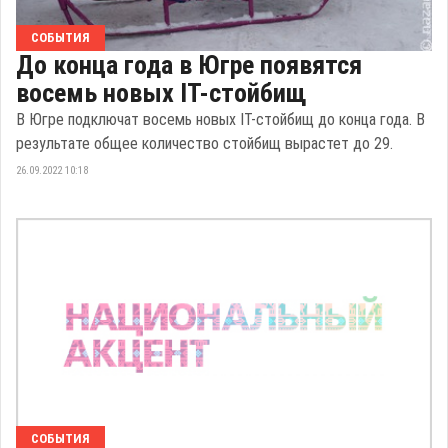
СОБЫТИЯ
До конца года в Югре появятся
восемь новых IT-стойбищ
В Югре подключат восемь новых IT-стойбищ до конца года. В
результате общее количество стойбищ вырастет до 29.
26.09.2022 10:18
СОБЫТИЯ