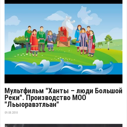
Мультфильм "Ханты – люди Большой
Реки". Производство МОО
"Льыоравэтльан"
09.08.2018