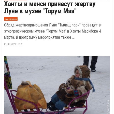
Ханты и манси принесут жертву
Луне в музее "Торум Маа"
эксклюзив
Обряд жертвоприношения Луне "Тылащ пори" проведут в
этнографическом музее "Торум Маа" в Ханты Масийске 4
марта. В программу мероприятия также ...
01.03.2023 10:52