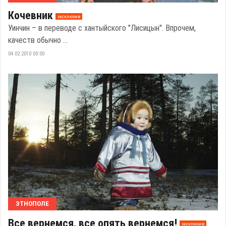
Кочевник
эксклюзив
Уинчин – в переводе с хантыйского "Лисицын". Впрочем,
качеств обычно ...
04.02.2010 00:00
ЭТНОПОЛЕ
Все вернемся, все опять вернемся!
эксклюзив