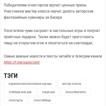
Победителям этностартов вручат ценные призы.
Участников мастер-класса научат делать авторские
фантазийные сувениры из бисера.
Посетители чума сыграют в настольные игры и получат
приятные подарки. Также можно будет приготовить
пищу на открытом огне и покататься на снегоходах.
Самые важные новости и тексты читайте в телеграм-канале
https://t.me/nazaccent
ТЭГИ
коренные малочисленные народы
мастер-классы
стойбище мой дом
торум маа
Ханты-Мансийск
этностарты
этностойбище