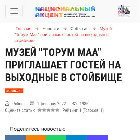
Главная
→
Новости
→
События
→
Музей
"Торум Маа" приглашает гостей на выходные в
стойбище
МУЗЕЙ "ТОРУМ МАА"
ПРИГЛАШАЕТ ГОСТЕЙ НА
ВЫХОДНЫЕ В СТОЙБИЩЕ
ЭКСКЛЮЗИВ
Polina
1 февраля 2022
1986
Оцените статью
Рейтинг:
1
(Голосов:
1
)
Поделитесь новостью