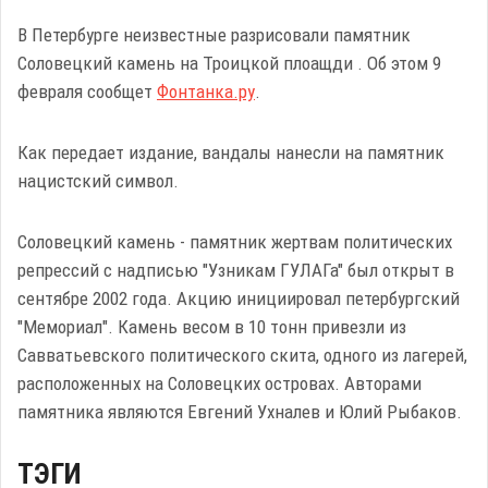
В Петербурге неизвестные разрисовали памятник
Соловецкий камень на Троицкой плоащди . Об этом 9
февраля сообщет
Фонтанка.ру
.
Как передает издание, вандалы нанесли на памятник
нацистский символ.
Соловецкий камень - памятник жертвам политических
репрессий с надписью "Узникам ГУЛАГа" был открыт в
сентябре 2002 года. Акцию инициировал петербургский
"Мемориал". Камень весом в 10 тонн привезли из
Савватьевского политического скита, одного из лагерей,
расположенных на Соловецких островах. Авторами
памятника являются Евгений Ухналев и Юлий Рыбаков.
ТЭГИ