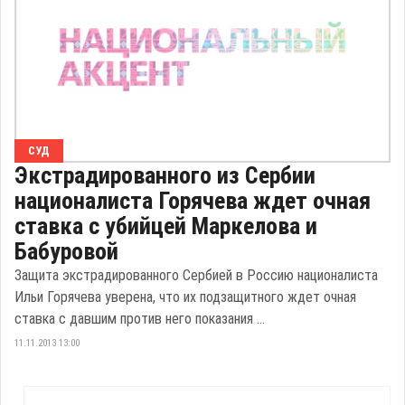
СУД
Экстрадированного из Сербии
националиста Горячева ждет очная
ставка с убийцей Маркелова и
Бабуровой
Защита экстрадированного Сербией в Россию националиста
Ильи Горячева уверена, что их подзащитного ждет очная
ставка с давшим против него показания ...
11.11.2013 13:00