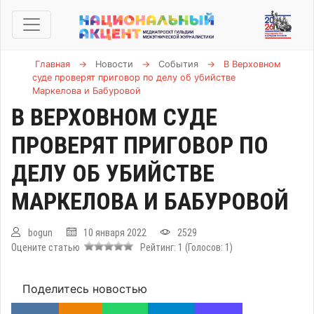
Главная
→
Новости
→
События
→
В Верховном
суде проверят приговор по делу об убийстве
Маркелова и Бабуровой
В ВЕРХОВНОМ СУДЕ
ПРОВЕРЯТ ПРИГОВОР ПО
ДЕЛУ ОБ УБИЙСТВЕ
МАРКЕЛОВА И БАБУРОВОЙ
bogun
10 января 2022
2529
Оцените статью
Рейтинг:
1
(Голосов:
1
)
Поделитесь новостью