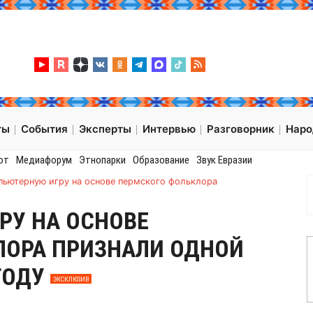
ты
События
Эксперты
Интервью
Разговорник
Нар
от
Медиафорум
Этнопарки
Образование
Звук Евразии
пьютерную игру на основе пермского фольклора
РУ НА ОСНОВЕ
ЛОРА ПРИЗНАЛИ ОДНОЙ
 ГОДУ
ЭКСКЛЮЗИВ