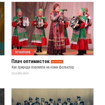
ЭТНОПОЛЕ
Плач оптимисток
эксклюзив
Как природа повлияла на коми-фольклор
13.12.2016 23:10