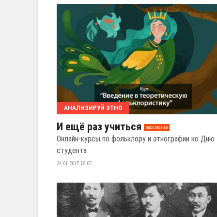
АНАЛИЗИРУЙ ЭТНО
И ещё раз учиться
эксклюзив
Онлайн-курсы по фольклору и этнографии ко Дню
студента
24.01.2017 18:07