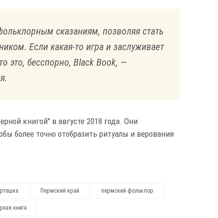
фольклорным сказаниям, позволяя стать
иком. Если какая-то игра и заслуживает
то это, бесспорно, Black Book, —
я.
ерной книгой" в августе 2018 года. Они
обы более точно отобразить ритуалы и верования
ртешка
Пермский край
пермский фольклор
рная книга