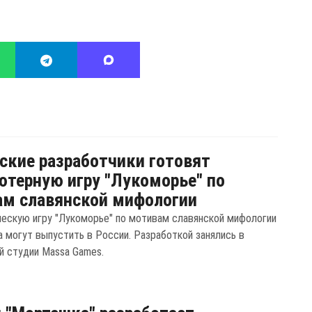
ские разработчики готовят
терную игру "Лукоморье" по
м славянской мифологии
ескую игру "Лукоморье" по мотивам славянской мифологии
а могут выпустить в России. Разработкой занялись в
й студии Massa Games.