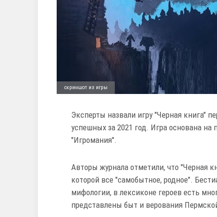
скриншот из игры
Эксперты назвали игру "Черная книга" п
успешных за 2021 год. Игра основана на
"Игромания".
Авторы журнала отметили, что "Черная кн
которой все "самобытное, родное". Бест
мифологии, в лексиконе героев есть мно
представлены быт и верования Пермской