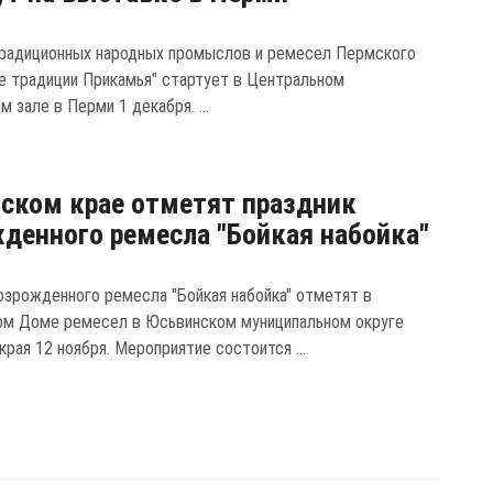
радиционных народных промыслов и ремесел Пермского
е традиции Прикамья" стартует в Центральном
 зале в Перми 1 декабря. ...
ском крае отметят праздник
денного ремесла "Бойкая набойка"
озрожденного ремесла "Бойкая набойка" отметят в
ом Доме ремесел в Юсьвинском муниципальном округе
рая 12 ноября. Мероприятие состоится ...