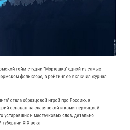
ермской гейм-студии "Мортёшка" одной из самых
 пермском фольклоре, в рейтинг ее включил журнал
ига" стала образцовой игрой про Россию, в
иарий основан на славянской и коми-пермяцкой
го устаревших и местечковых слов, детально
 губернии XIX века.