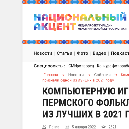
Новости
Статьи
Фото
Видео
Подкас
Спецпроекты:
СМИротворец
Конкурс фотораб
Главная
→
Новости
→
События
→
Ком
признали одной из лучших в 2021 году
КОМПЬЮТЕРНУЮ ИГ
ПЕРМСКОГО ФОЛЬК
ИЗ ЛУЧШИХ В 2021
Polina
5 января 2022
2621