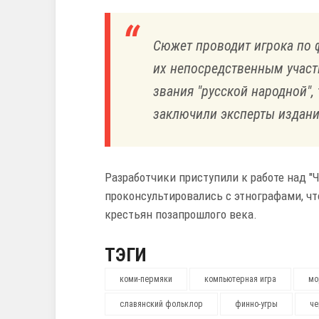
Сюжет проводит игрока по 
их непосредственным участн
звания "русской народной", 
заключили эксперты издани
Разработчики приступили к работе над "Ч
проконсультировались с этнографами, чт
крестьян позапрошлого века.
ТЭГИ
коми-пермяки
компьютерная игра
мо
славянский фольклор
финно-угры
че