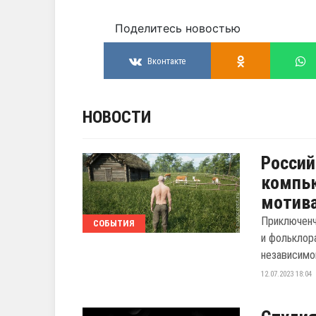
Поделитесь новостью
Вконтакте
НОВОСТИ
Россий
компью
мотива
Приключенч
СОБЫТИЯ
и фольклор
независимо
12.07.2023 18:04