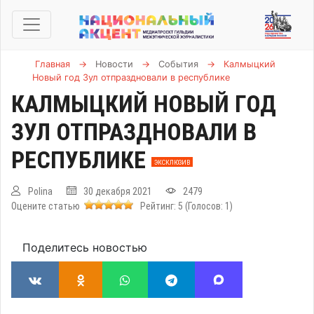
Главная
→
Новости
→
События
→
Калмыцкий
Новый год Зул отпраздновали в республике
КАЛМЫЦКИЙ НОВЫЙ ГОД
ЗУЛ ОТПРАЗДНОВАЛИ В
РЕСПУБЛИКЕ
ЭКСКЛЮЗИВ
Polina
30 декабря 2021
2479
Оцените статью
Рейтинг:
5
(Голосов:
1
)
Поделитесь новостью