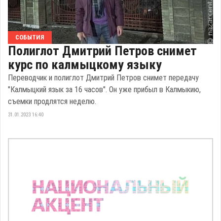
СОБЫТИЯ
Полиглот Дмитрий Петров снимет
курс по калмыцкому языку
Переводчик и полиглот Дмитрий Петров снимет передачу
"Калмыцкий язык за 16 часов". Он уже прибыл в Калмыкию,
съемки продлятся неделю.
31.01.2023 16:40