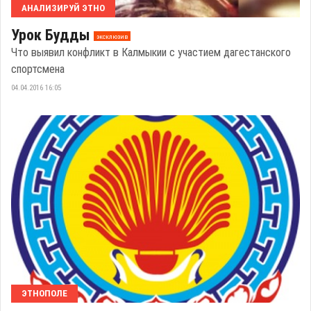
АНАЛИЗИРУЙ ЭТНО
Урок Будды
эксклюзив
Что выявил конфликт в Калмыкии с участием дагестанского
спортсмена
04.04.2016 16:05
ЭТНОПОЛЕ