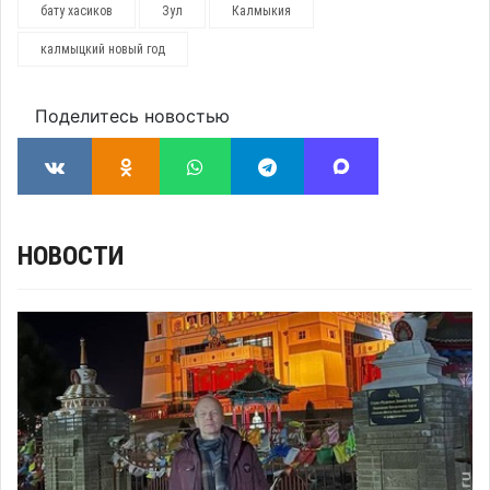
бату хасиков
Зул
Калмыкия
калмыцкий новый год
Поделитесь новостью
НОВОСТИ