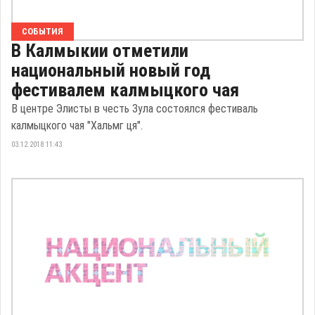
СОБЫТИЯ
В Калмыкии отметили
национальный новый год
фестивалем калмыцкого чая
В центре Элисты в честь Зула состоялся фестиваль
калмыцкого чая "Хальмг ця".
03.12.2018 11:43