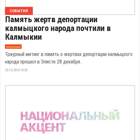
СОБЫТИЯ
Память жертв депортации
калмыцкого народа почтили в
Калмыкии
эксклюзив
Траурный митинг в память о жертвах депортации калмыцкого
народа прошел в Элисте 28 декабря.
29.12.2018 10:03