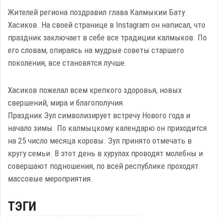
Жителей региона поздравил глава Калмыкии Бату
Хасиков. На своей странице в Instagram он написал, что
праздник заключает в себе все традиции калмыков. По
его словам, опираясь на мудрые советы старшего
поколения, все становятся лучше.
Хасиков пожелал всем крепкого здоровья, новых
свершений, мира и благополучия.
Праздник Зул символизирует встречу Нового года и
начало зимы. По калмыцкому календарю он приходится
на 25 число месяца коровы. Зул принято отмечать в
кругу семьи. В этот день в хурулах проводят молебны и
совершают подношения, по всей республике проходят
массовые мероприятия.
ТЭГИ