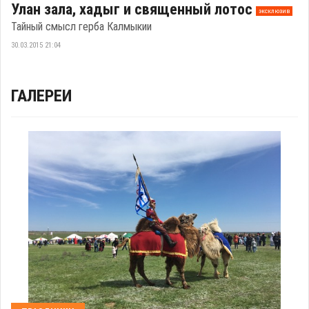
Улан зала, хадыг и священный лотос
эксклюзив
Тайный смысл герба Калмыкии
30.03.2015 21:04
ГАЛЕРЕИ