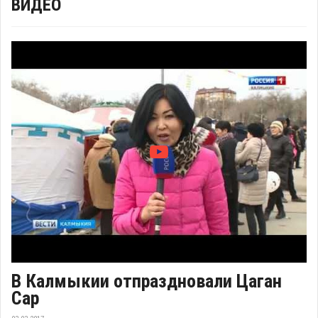
ВИДЕО
В Калмыкии отпраздновали Цаган
Сар