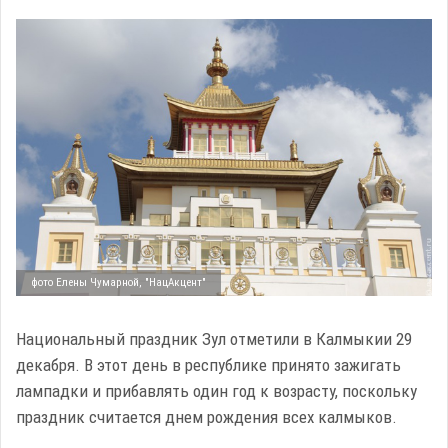
фото Елены Чумарной, "НацАкцент"
Национальный праздник Зул отметили в Калмыкии 29
декабря. В этот день в республике принято зажигать
лампадки и прибавлять один год к возрасту, поскольку
праздник считается днем рождения всех калмыков.