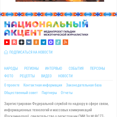
ПОДПИСАТЬСЯ НА НОВОСТИ
НАРОДЫ
РЕГИОНЫ
ИНТЕРВЬЮ
СОБЫТИЯ
ПЕРСОНЫ
ФОТО
РЕЦЕПТЫ
ВИДЕО
НОВОСТИ
О проекте
Контактная информация
Законодательная база
Общественный совет
Партнеры
Отчеты
Зарегистрирован Федеральной службой по надзору в сфере связи,
информационных технологий и массовых коммуникаций
(Роскомнадзор), свидетельство о регистрации СМИ Эл № ФС77-