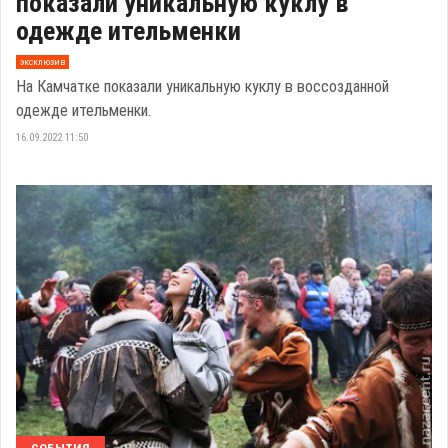
показали уникальную куклу в
одежде ительменки
эксклюзив
На Камчатке показали уникальную куклу в воссозданной
одежде ительменки.
16.09.2022 11:50