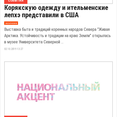
СОБЫТИЯ
Корякскую одежду и ительменские
лепхэ представили в США
эксклюзив
Выставка быта и традиций коренных народов Севера "Живая
Арктика. Устойчивость и традиции на краю Земли" открылась
в музее Университета Северной ...
02.10.2019 13:27