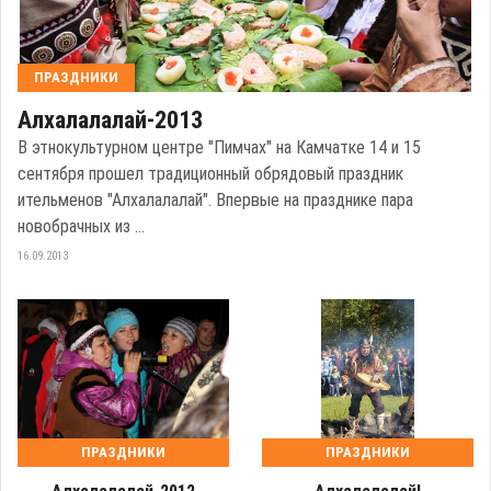
ПРАЗДНИКИ
Алхалалалай-2013
В этнокультурном центре "Пимчах" на Камчатке 14 и 15
сентября прошел традиционный обрядовый праздник
ительменов "Алхалалалай". Впервые на празднике пара
новобрачных из ...
16.09.2013
ПРАЗДНИКИ
ПРАЗДНИКИ