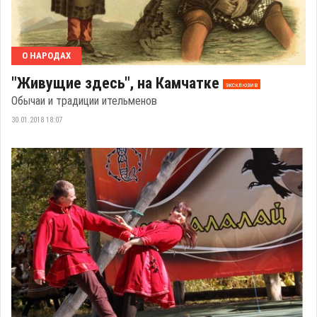
О НАРОДАХ
"Живущие здесь", на Камчатке
эксклюзив
Обычаи и традиции ительменов
30.01.2018 18:07