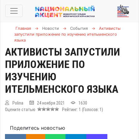
Главная
→
Новости
→
События
→
Активисты
запустили приложение по изучению ительменского
языка
АКТИВИСТЫ ЗАПУСТИЛИ
ПРИЛОЖЕНИЕ ПО
ИЗУЧЕНИЮ
ИТЕЛЬМЕНСКОГО ЯЗЫКА
Polina
24 ноября 2021
1630
Оцените статью
Рейтинг:
1
(Голосов:
1
)
Поделитесь новостью