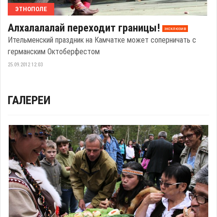
ЭТНОПОЛЕ
Алхалалалай переходит границы!
эксклюзив
Ительменский праздник на Камчатке может соперничать с
германским Октоберфестом
25.09.2012 12:03
ГАЛЕРЕИ