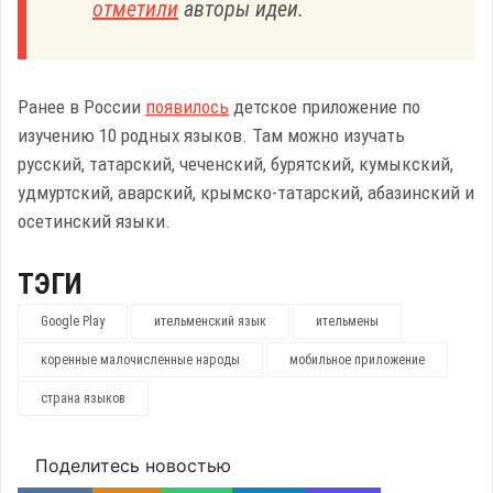
отметили
авторы идеи.
Ранее в России
появилось
детское приложение по
изучению 10 родных языков. Там можно изучать
русский, татарский, чеченский, бурятский, кумыкский,
удмуртский, аварский, крымско-татарский, абазинский и
осетинский языки.
ТЭГИ
Google Play
ительменский язык
ительмены
коренные малочисленные народы
мобильное приложение
страна языков
Поделитесь новостью