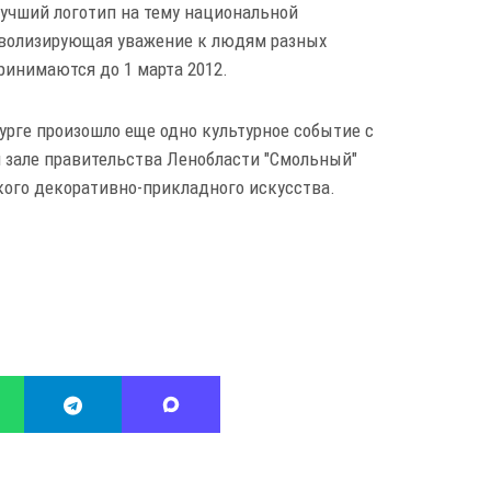
Лучший логотип на тему национальной
имволизирующая уважение к людям разных
ринимаются до 1 марта 2012.
бурге произошло еще одно культурное событие с
 зале правительства Ленобласти "Смольный"
ого декоративно-прикладного искусства.