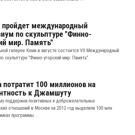
и пройдет международный
иум по скульптуре "Финно-
ий мир. Память"
ьной галерее Коми в августе состоится VII Международный
о скульптуре "Финно-угорский мир. Память".
 потратит 100 миллионов на
антность к Джамшуту
му поддержки позитивных и доброжелательных
ких отношений в Москве на 2012 год выделили 100 млн
амках программы ...