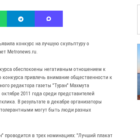
ъявила конкурс на лучшую скульптуру о
ет Мetronews.ru.
нкурса обеспокоены негативным отношением к
ю конкурса привлечь внимание общественности к
ного редактора газеты "Туран" Махмута
 октябре 2011 года среди представителей
тклика. В результате в декабре организаторы
"толерантными могут быть люди разных
" проводится в трех номинациях: "Лучший плакат