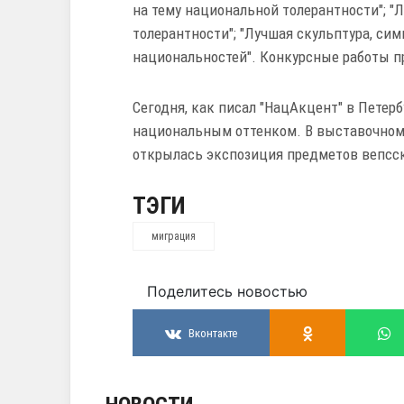
на тему национальной толерантности"; "
толерантности"; "Лучшая скульптура, с
национальностей". Конкурсные работы п
Сегодня, как писал "НацАкцент" в Петер
национальным оттенком. В выставочном
открылась экспозиция предметов вепсск
ТЭГИ
миграция
Поделитесь новостью
Вконтакте