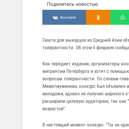
Поделитесь новостью
Вконтакте
Газета для выходцев из Средней Азии об
толерантности. Об этом 6 февраля сообща
Как передает издание, организаторы ко
мигрантам Петербурга и хотят с помощь
вопросам толерантности. По словам глав
Маматмуминова, конкурс был объявлен в
молодежи, однако не получил широкого о
расширили целевую аудиторию, так как 
возрастов".
В настоящий момент конкурс "Ты не один