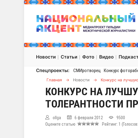
Новости
Статьи
Фото
Видео
Подкас
Спецпроекты:
СМИротворец
Конкурс фотораб
Главная
→
Новости
→
Конкурс на лучшую
КОНКУРС НА ЛУЧШУ
ТОЛЕРАНТНОСТИ ПР
ollga
6 февраля 2012
9500
Оцените статью
Рейтинг:
1
(Голосов