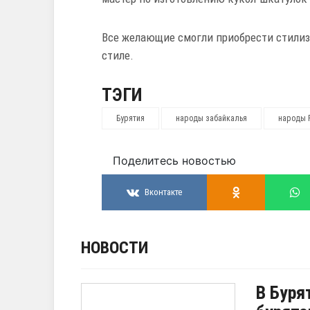
Все желающие смогли приобрести стили
стиле.
ТЭГИ
Бурятия
народы забайкалья
народы 
Поделитесь новостью
Вконтакте
НОВОСТИ
В Буря