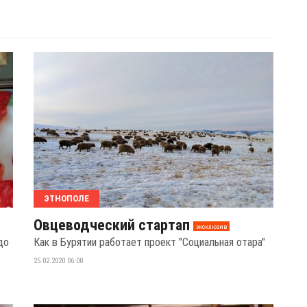
ЭТНОПОЛЕ
Овцеводческий стартап
эксклюзив
до
Как в Бурятии работает проект "Социальная отара"
25.02.2020 06:00