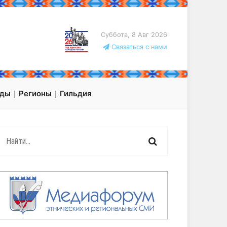
Суббота, 8 Авг 2026
Связаться с нами
оды
Регионы
Гильдия