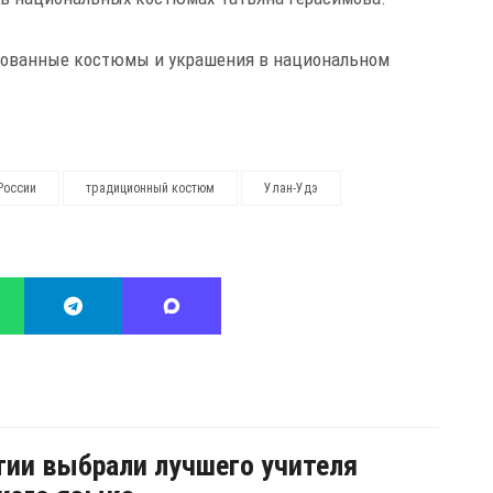
зованные костюмы и украшения в национальном
России
традиционный костюм
Улан-Удэ
тии выбрали лучшего учителя