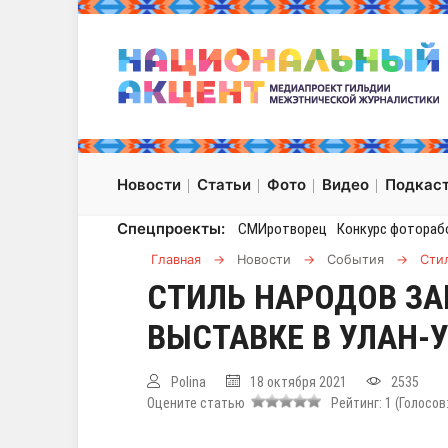
Новости
Статьи
Фото
Видео
Подкас
Спецпроекты:
СМИротворец
Конкурс фотораб
Главная
→
Новости
→
События
→
Стил
СТИЛЬ НАРОДОВ ЗА
ВЫСТАВКЕ В УЛАН-
Polina
18 октября 2021
2535
Оцените статью
Рейтинг:
1
(Голосов