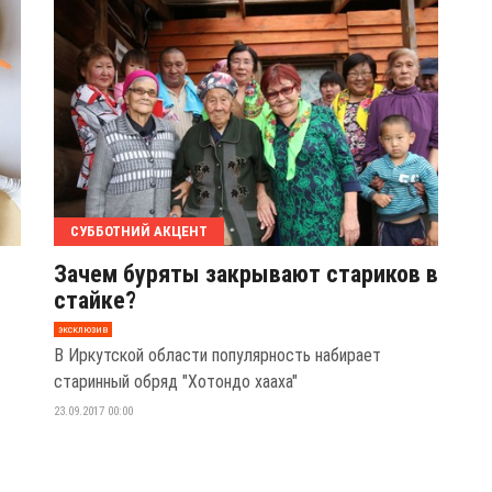
СУББОТНИЙ АКЦЕНТ
Зачем буряты закрывают стариков в
стайке?
эксклюзив
В Иркутской области популярность набирает
старинный обряд "Хотондо хааха"
23.09.2017 00:00