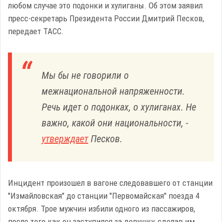
любом случае это подонки и хулиганы. Об этом заявил
пресс-секретарь Президента России Дмитрий Песков,
передает ТАСС.
Мы бы не говорили о
межнациональной напряженности.
Речь идет о подонках, о хулиганах. Не
важно, какой они национальности, -
утверждает
Песков.
Инцидент произошел в вагоне следовавшего от станции
"Измайловская" до станции "Первомайская" поезда 4
октября. Трое мужчин избили одного из пассажиров,
после того как он заступился за девушку, сделав им