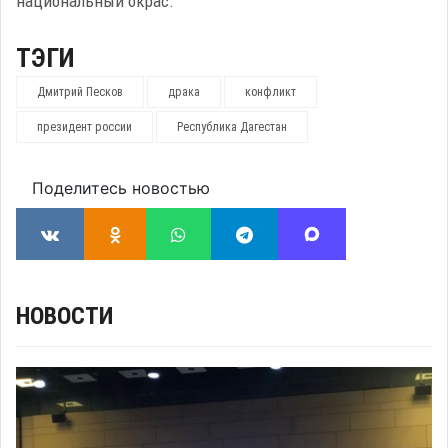
национальный окрас.
ТЭГИ
Дмитрий Песков
драка
конфликт
президент россии
Республика Дагестан
Поделитесь новостью
НОВОСТИ