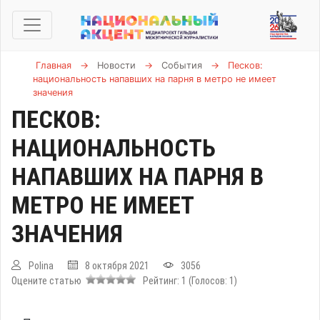
Главная
→
Новости
→
События
→
Песков:
национальность напавших на парня в метро не имеет
значения
ПЕСКОВ:
НАЦИОНАЛЬНОСТЬ
НАПАВШИХ НА ПАРНЯ В
МЕТРО НЕ ИМЕЕТ
ЗНАЧЕНИЯ
Polina
8 октября 2021
3056
Оцените статью
Рейтинг:
1
(Голосов:
1
)