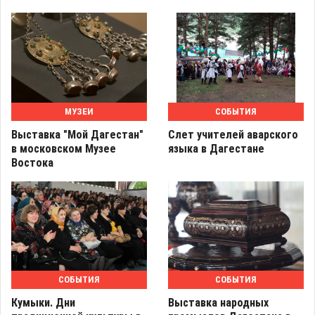
МУЗЕИ
СОБЫТИЯ
Выставка "Мой Дагестан"
Слет учителей аварского
в московском Музее
языка в Дагестане
Востока
СОБЫТИЯ
СОБЫТИЯ
Кумыки. Дни
Выставка народных