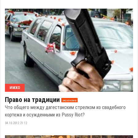
ИМХО
Право на традиции
эксклюзив
Что общего между дагестанским стрелком из свадебного
кортежа и осужденными из Pussy Riot?
04.10.2012 21:12