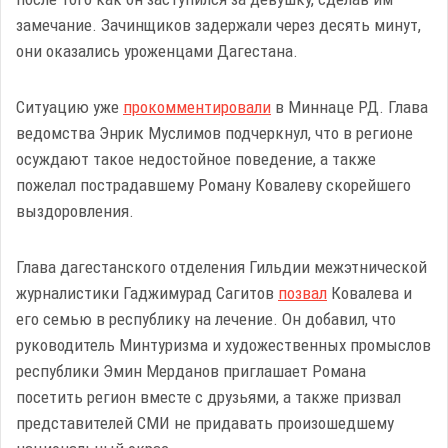
замечание. Зачинщиков задержали через десять минут,
они оказались уроженцами Дагестана.
Ситуацию уже
прокомментировали
в Миннаце РД. Глава
ведомства Энрик Муслимов подчеркнул, что в регионе
осуждают такое недостойное поведение, а также
пожелал пострадавшему Роману Ковалеву скорейшего
выздоровления.
Глава дагестанского отделения Гильдии межэтнической
журналистики Гаджимурад Сагитов
позвал
Ковалева и
его семью в республику на лечение. Он добавил, что
руководитель Минтуризма и художественных промыслов
республики Эмин Мерданов приглашает Романа
посетить регион вместе с друзьями, а также призвал
представителей СМИ не придавать произошедшему