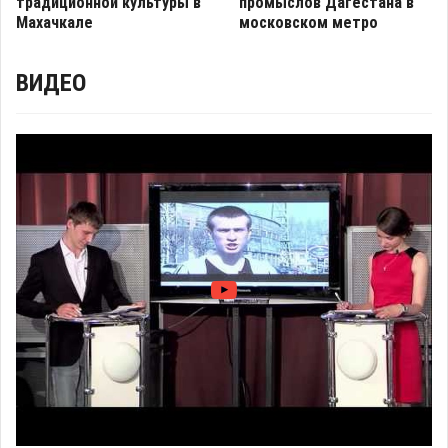
традиционной культуры в
промыслов Дагестана в
Махачкале
московском метро
ВИДЕО