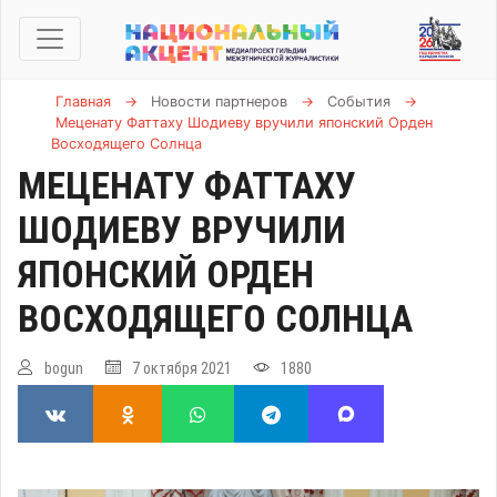
Главная
→
Новости партнеров
→
События
→
Меценату Фаттаху Шодиеву вручили японский Орден
Восходящего Солнца
МЕЦЕНАТУ ФАТТАХУ
ШОДИЕВУ ВРУЧИЛИ
ЯПОНСКИЙ ОРДЕН
ВОСХОДЯЩЕГО СОЛНЦА
bogun
7 октября 2021
1880