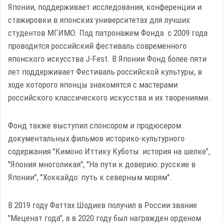
Японии, поддерживает исследования, конференции и
стажировки в японских университетах для лучших
студентов МГИМО. Под патронажем Фонда с 2009 года
проводится российский фестиваль современного
японского искусства J-Fest. В Японии Фонд более пяти
лет поддерживает Фестиваль российской культуры, в
ходе которого японцы знакомятся с мастерами
российского классического искусства и их творениями.
Фонд также выступил спонсором и продюсером
документальных фильмов историко-культурного
содержания "Кимоно Иттику Куботы: история на шелке",
"Япония многоликая", "На пути к доверию: русские в
Японии", "Хоккайдо: путь к северным морям".
В 2019 году Фаттах Шодиев получил в России звание
"Меценат года", а в 2020 году был награжден орденом