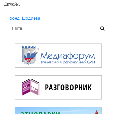
Дружбы.
фонд
,
Шодиева