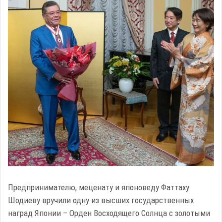
Предпринимателю, меценату и японоведу Фаттаху
Шодиеву вручили одну из высших государственных
наград Японии – Орден Восходящего Солнца c золотыми