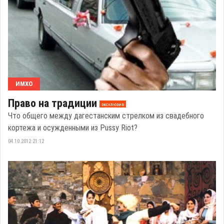
ИМХО
Право на традиции
эксклюзив
Что общего между дагестанским стрелком из свадебного
кортежа и осужденными из Pussy Riot?
04.10.2012 21:12