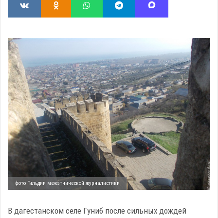
фото Гильдии межэтнической журналистики
В дагестанском селе Гуниб после сильных дождей