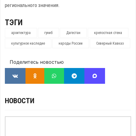
регионального значения.
ТЭГИ
архитектура
гуниб
Дагестан
крепостная стена
культурное наследие
народы России
Северный Кавказ
Поделитесь новостью
НОВОСТИ