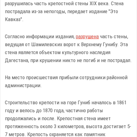
разрушилась часть крепостной стены XIX века. Стена
пострадала из-за непогоды, передает издание "Это
Кавказ".
Согласно информации издания,
разрушена
часть стены,
ведущая от Шамилевских ворот к Верхнему Гунибу. Эта
стена является объектом культурного наследия
Дагестана, при крушении никто не погиб и не пострадал.
На место происшествия прибыли сотрудники районной
администрации.
Строительство крепости на горе Гуниб началось в 1861
году и велось до 1870 года, частично работы
продолжались и после. Крепостная стена имеет
протяженность около 3 километров, высота достигает 5-
7 метров. Крепость охраняется как памятник