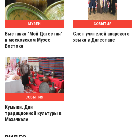
МУЗЕИ
СОБЫТИЯ
Выставка "Мой Дагестан"
Слет учителей аварского
в московском Музее
языка в Дагестане
Востока
СОБЫТИЯ
Кумыки. Дни
традиционной культуры в
Махачкале