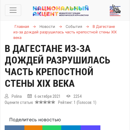
Главная
→
Новости
→
События
→
В Дагестане
из-за дождей разрушилась часть крепостной стены XIX
века
В ДАГЕСТАНЕ ИЗ-ЗА
ДОЖДЕЙ РАЗРУШИЛАСЬ
ЧАСТЬ КРЕПОСТНОЙ
СТЕНЫ XIX ВЕКА
Polina
6 октября 2021
2254
Оцените статью
Рейтинг:
1
(Голосов:
1
)
Поделитесь новостью