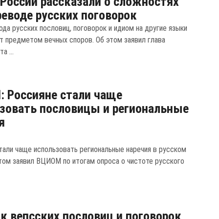
России рассказали о сложностях
реводе русских поговорок
ода русских пословиц, поговорок и идиом на другие языки
т предметом вечных споров. Об этом заявил глава
а ...
 Россияне стали чаще
зовать пословицы и региональные
я
тали чаще использовать региональные наречия в русском
этом заявил ВЦИОМ по итогам опроса о чистоте русского
к вепсских пословиц и поговорок