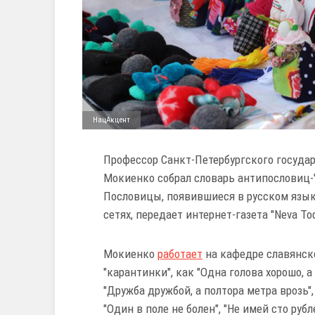
НацАкцент
Профессор Санкт-Петербургского государ
Мокиенко собрал словарь антипословиц-
Пословицы, появившиеся в русском язык
сетях, передает интернет-газета "Neva Tod
Мокиенко
работает
на кафедре славянско
"карантинки", как "Одна голова хорошо, а
"Дружба дружбой, а полтора метра врозь"
"Один в поле не болен", "Не имей сто руб