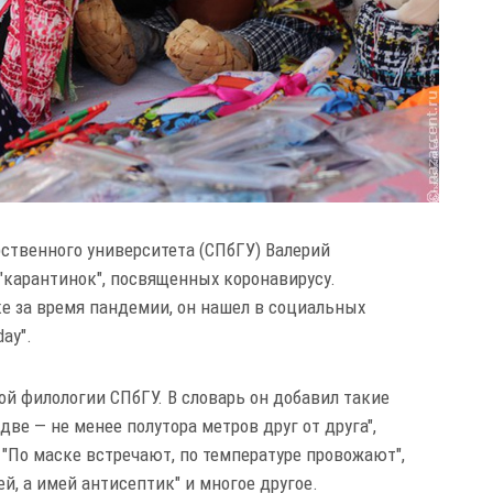
ственного университета (СПбГУ) Валерий
"карантинок", посвященных коронавирусу.
е за время пандемии, он нашел в социальных
ay".
й филологии СПбГУ. В словарь он добавил такие
 две — не менее полутора метров друг от друга",
, "По маске встречают, по температуре провожают",
лей, а имей антисептик" и многое другое.