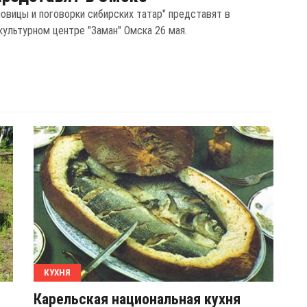
ловицы и поговорки сибирских татар" представят в
культурном центре "Заман" Омска 26 мая.
КУХНЯ
Карельская национальная кухня