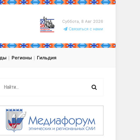
Суббота, 8 Авг 2026
Связаться с нами
оды
Регионы
Гильдия