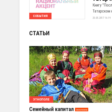
Книгу "Пос
Татарском 
СОБЫТИЯ
25.05.2017 16:19
СТАТЬИ
ЭТНОПОЛЕ
Семейный капитал
эксклюзив