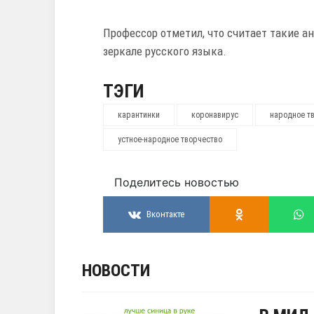
Профессор отметил, что считает такие 
зеркале русского языка.
ТЭГИ
карантинки
коронавирус
народное т
устное-народное творчество
Поделитесь новостью
Вконтакте
НОВОСТИ