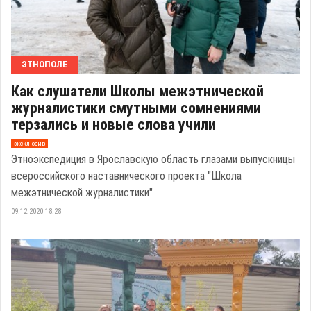
ЭТНОПОЛЕ
Как слушатели Школы межэтнической
журналистики смутными сомнениями
терзались и новые слова учили
эксклюзив
Этноэкспедиция в Ярославскую область глазами выпускницы
всероссийского наставнического проекта "Школа
межэтнической журналистики"
09.12.2020 18:28