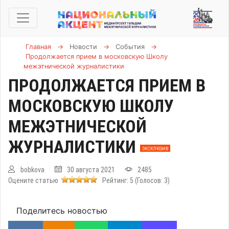
Главная
→
Новости
→
События
→
Продолжается прием в московскую Школу
межэтнической журналистики
ПРОДОЛЖАЕТСЯ ПРИЕМ В
МОСКОВСКУЮ ШКОЛУ
МЕЖЭТНИЧЕСКОЙ
ЖУРНАЛИСТИКИ
ЭКСКЛЮЗИВ
bobkova
30 августа 2021
2485
Оцените статью
Рейтинг:
5
(Голосов:
3
)
Поделитесь новостью