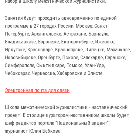
набор в Школу межэтнической журналистики.
Занятия будут проходить одновременно по единой
программе в 27 городах России: Москве, Санкт-
Петербурге, Архангельске, Астрахани, Барнауле,
Владикавказе, Воронеже, Екатеринбурге, Ижевске,
Иркутске, Краснодаре, Красноярске, Липецке, Махачкале,
Новосибирске, Оренбурге, Пскове, Салехарде, Саранске,
Симферополе, Сыктывкаре, Томске, Улан-Уде,
Чебоксарах, Черкесске, Хабаровске и Элисте.
Электронная почта для связи
Школа межэтнической журналистики - наставнический
проект. В столице куратором-наставником школы будет
шеф-редактор портала "Национальный акцент",
журналист Юлия Бобкова.