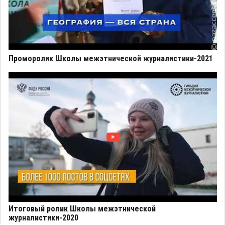
Проморолик Школы межэтнической журналистики-2021
Итоговый ролик Школы межэтнической
журналистики-2020