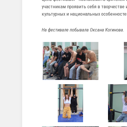
участникам проявить себя в творчестве 
культурных и национальных особенносте
На фестивале побывала Оксана Когинова.