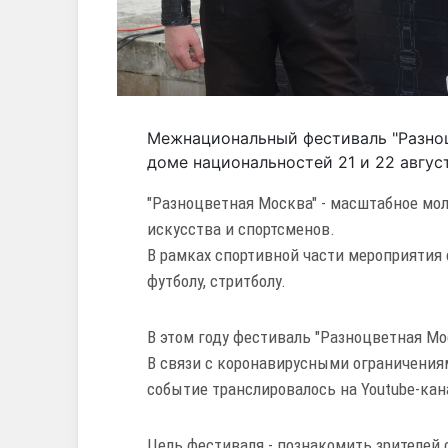
Межнациональный фестиваль "Разно
доме национальностей 21 и 22 август
"Разноцветная Москва" - масштабное мо
искусства и спортсменов.
В рамках спортивной части мероприятия 
футболу, стритболу.
В этом году фестиваль "Разноцветная Мо
В связи с коронавирусными ограничениям
событие транслировалось на Youtube-ка
Цель фестиваля - познакомить зрителей