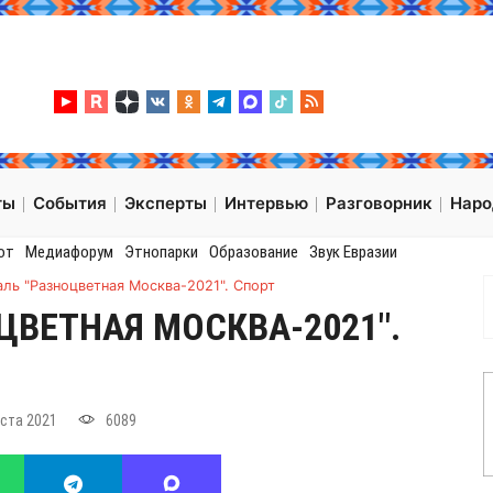
ты
События
Эксперты
Интервью
Разговорник
Нар
от
Медиафорум
Этнопарки
Образование
Звук Евразии
ль "Разноцветная Москва-2021". Спорт
ЦВЕТНАЯ МОСКВА-2021".
уста 2021
6089