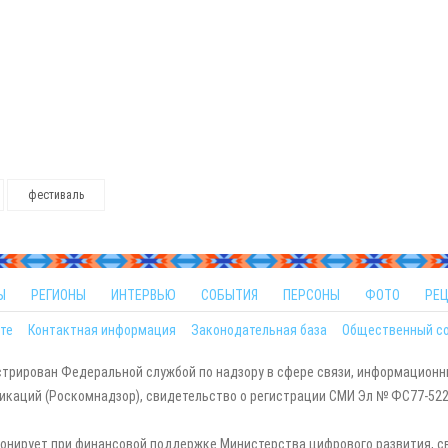
фестиваль
Ы
РЕГИОНЫ
ИНТЕРВЬЮ
СОБЫТИЯ
ПЕРСОНЫ
ФОТО
РЕ
те
Контактная информация
Законодательная база
Общественный с
стрирован Федеральной службой по надзору в сфере связи, информационн
каций (Роскомнадзор), свидетельство о регистрации СМИ Эл № ФС77-5229
онирует при финансовой поддержке Министерства цифрового развития, с