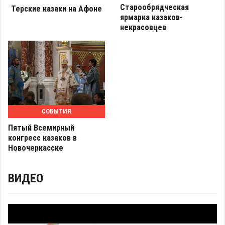
Старообрядческая
Терские казаки на Афоне
ярмарка казаков-
некрасовцев
СОБЫТИЯ
Пятый Всемирный
конгресс казаков в
Новочеркасске
ВИДЕО