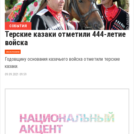
СОБЫТИЯ
Терские казаки отметили 444-летие
войска
эксклюзив
Годовщину основания казачьего войска отметили терские
казаки.
09.09.2021 09:59