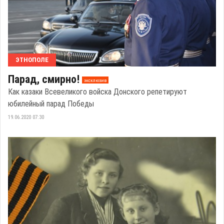
ЭТНОПОЛЕ
Парад, смирно!
эксклюзив
Как казаки Всевеликого войска Донского репетируют
юбилейный парад Победы
19.06.2020 07:30