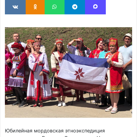
Юбилейная мордовская этноэкспедиция