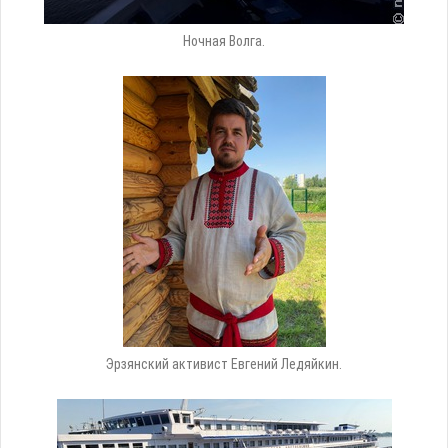
Ночная Волга.
Эрзянский активист Евгений Ледяйкин.