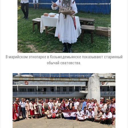
В марийском этнопарке в Козьмодемьянске показывают старинный
обычай сватовства.