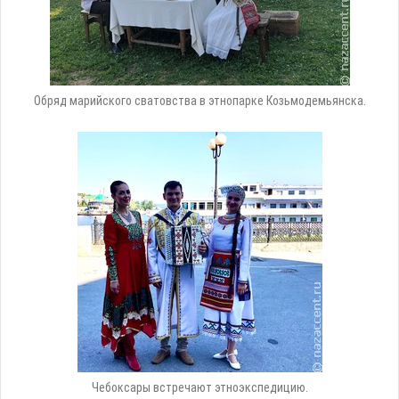
Обряд марийского сватовства в этнопарке Козьмодемьянска.
Чебоксары встречают этноэкспедицию.