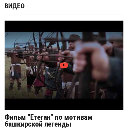
ВИДЕО
Фильм "Етеган" по мотивам
башкирской легенды