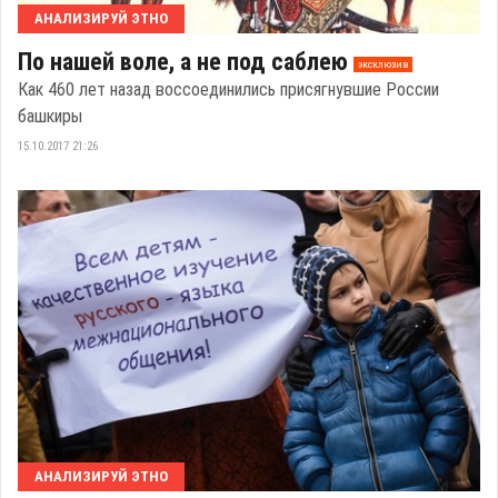
АНАЛИЗИРУЙ ЭТНО
По нашей воле, а не под саблею
эксклюзив
Как 460 лет назад воссоединились присягнувшие России
башкиры
15.10.2017 21:26
АНАЛИЗИРУЙ ЭТНО