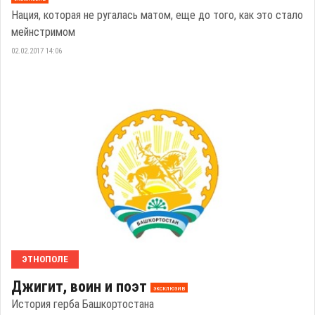
Нация, которая не ругалась матом, еще до того, как это стало
мейнстримом
02.02.2017 14:06
ЭТНОПОЛЕ
Джигит, воин и поэт
эксклюзив
История герба Башкортостана