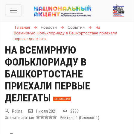
Главная
→
Новости
→
События
→
На
Всемирную Фольклориаду в Башкортостане приехали
первые делегаты
НА ВСЕМИРНУЮ
ФОЛЬКЛОРИАДУ В
БАШКОРТОСТАНЕ
ПРИЕХАЛИ ПЕРВЫЕ
ДЕЛЕГАТЫ
ЭКСКЛЮЗИВ
Polina
1 июля 2021
2933
Оцените статью
Рейтинг:
1
(Голосов:
1
)