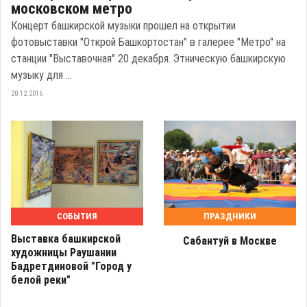
московском метро
Концерт башкирской музыки прошел на открытии
фотовыставки "Открой Башкортостан" в галерее "Метро" на
станции "Выставочная" 20 декабря. Этническую башкирскую
музыку для ...
20.12.2016
СОБЫТИЯ
ПРАЗДНИКИ
Выставка башкирской
Сабантуй в Москве
художницы Раушании
Бадретдиновой "Город у
белой реки"