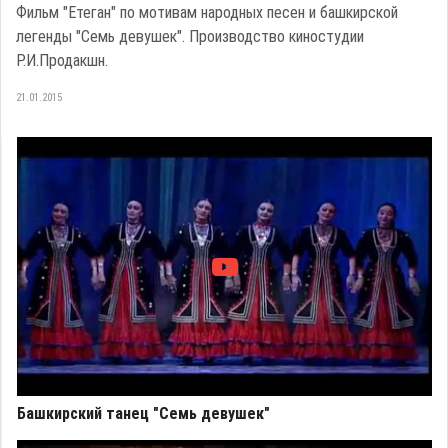
Фильм "Етеган" по мотивам народных песен и башкирской
легенды "Семь девушек". Производство киностудии
Р.И.Продакшн.
21.01.2015
Башкирский танец "Семь девушек"