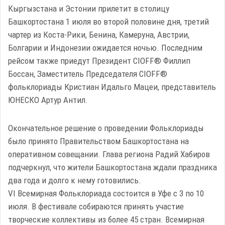
Кыргызстана и Эстонии прилетит в столицу
Башкортостана 1 июля во второй половине дня, третий
чартер из Коста-Рики, Бенина, Камеруна, Австрии,
Болгарии и Индонезии ожидается ночью. Последним
рейсом также приедут Президент CIOFF® Филлип
Боссан, Заместитель Председателя CIOFF®
фольклориады Кристиан Идальго Мацеи, представитель
ЮНЕСКО Артур Антил.
Окончательное решение о проведении Фольклориады
было принято Правительством Башкортостана на
оперативном совещании. Глава региона Радий Хабиров
подчеркнул, что жители Башкортостана ждали праздника
два года и долго к нему готовились.
VI Всемирная Фольклориада состоится в Уфе с 3 по 10
июля. В фестивале собираются принять участие
творческие коллективы из более 45 стран. Всемирная