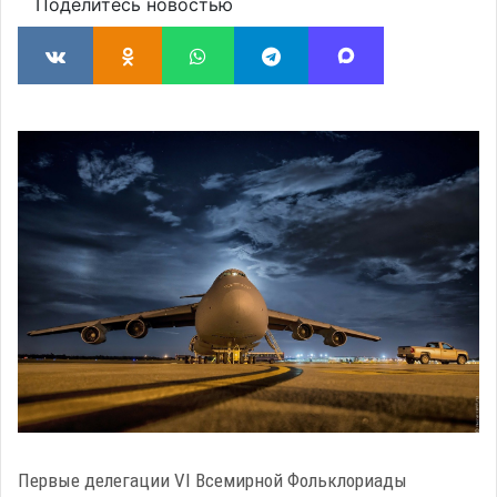
Поделитесь новостью
Первые делегации VI Всемирной Фольклориады