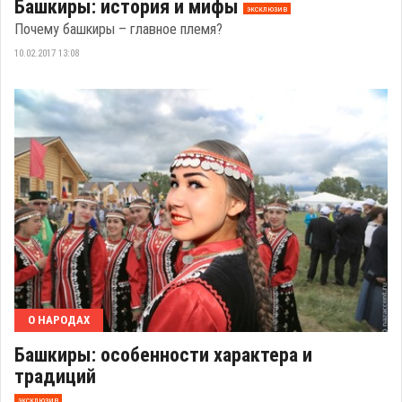
Башкиры: история и мифы
эксклюзив
Почему башкиры – главное племя?
10.02.2017 13:08
О НАРОДАХ
Башкиры: особенности характера и
традиций
эксклюзив