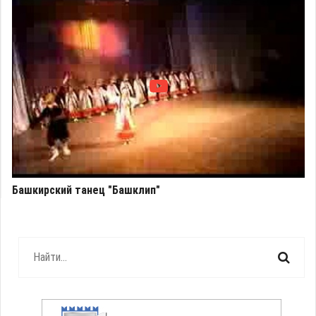
Башкирский танец "Башклип"