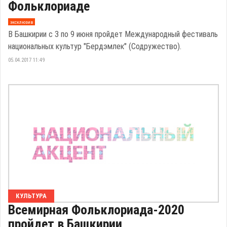
Фольклориаде
эксклюзив
В Башкирии с 3 по 9 июня пройдет Международный фестиваль
национальных культур "Бердэмлек" (Содружество).
05.04.2017 11:49
КУЛЬТУРА
Всемирная Фольклориада-2020
пройдет в Башкирии