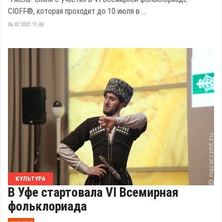
CIOFF®, которая проходит до 10 июля в ...
06.07.2021 11:40
КУЛЬТУРА
В Уфе стартовала VI Всемирная
фольклориада
эксклюзив