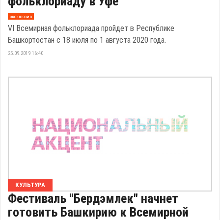
фольклориаду в Уфе
эксклюзив
VI Всемирная фольклориада пройдет в Республике
Башкортостан с 18 июля по 1 августа 2020 года.
25.09.2019 16:40
КУЛЬТУРА
Фестиваль "Бердэмлек" начнет
готовить Башкирию к Всемирной