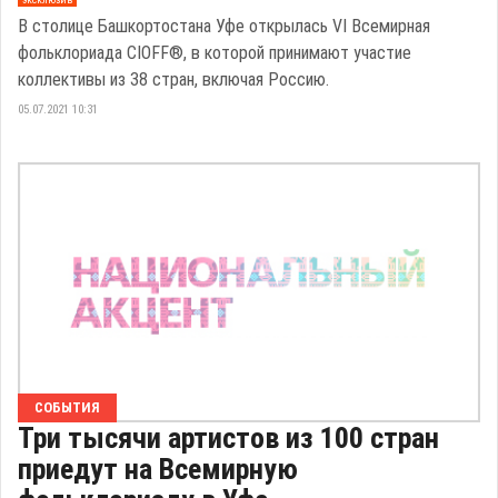
В столице Башкортостана Уфе открылась VI Всемирная
фольклориада CIOFF®, в которой принимают участие
коллективы из 38 стран, включая Россию.
05.07.2021 10:31
СОБЫТИЯ
Три тысячи артистов из 100 стран
приедут на Всемирную