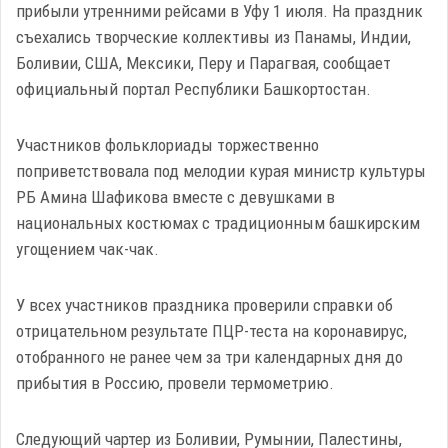
прибыли утренними рейсами в Уфу 1 июля. На праздник
съехались творческие коллективы из Панамы, Индии,
Боливии, США, Мексики, Перу и Парагвая, сообщает
официальный портал Республики Башкортостан.
Участников фольклориады торжественно
поприветствовала под мелодии курая министр культуры
РБ Амина Шафикова вместе с девушками в
национальных костюмах с традиционным башкирским
угощением чак-чак.
У всех участников праздника проверили справки об
отрицательном результате ПЦР-теста на коронавирус,
отобранного не ранее чем за три календарных дня до
прибытия в Россию, провели термометрию.
Следующий чартер из Боливии, Румынии, Палестины,