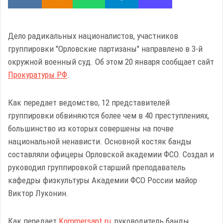
Дело радикальных националистов, участников
группировки "Орловские партизаны" направлено в 3-й
окружной военный суд. Об этом 20 января сообщает сайт
Прокуратуры РФ
.
Как передает ведомство, 12 представителей
группировки обвиняются более чем в 40 преступлениях,
большинство из которых совершены на почве
национальной ненависти. Основной костяк банды
составляли офицеры Орловской академии ФСО. Создал и
руководил группировкой старший преподаватель
кафедры физкультуры Академии ФСО России майор
Виктор Луконин.
Как передает
Kommersant.ru
, руководитель банды