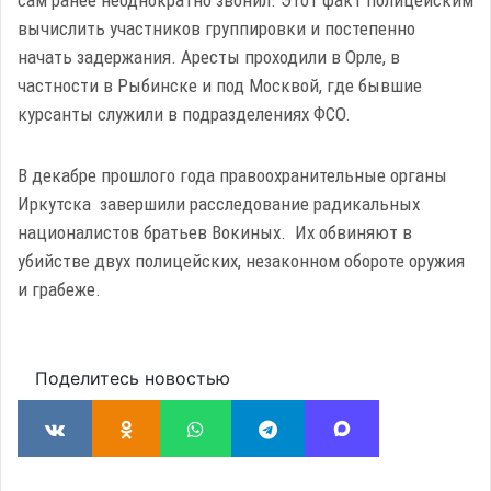
сам ранее неоднократно звонил. Этот факт полицейским
вычислить участников группировки и постепенно
начать задержания. Аресты проходили в Орле, в
частности в Рыбинске и под Москвой, где бывшие
курсанты служили в подразделениях ФСО.
В декабре прошлого года правоохранительные органы
Иркутска завершили расследование радикальных
националистов братьев Вокиных. Их обвиняют в
убийстве двух полицейских, незаконном обороте оружия
и грабеже.
Поделитесь новостью