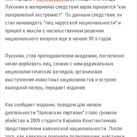
Луконин в материалах следствия характеризуется "как
закоренелый экстремист". По данным следствия, он
стал ненавидеть "лиц нерусской национальности" и
пришел к мысли о насильственном решении
национального вопроса еще в начале 90-х годов.
Луконин, став преподавателем академии, постепенно
начал вербовать лиц, схожих с ним радикальных
националистических взглядов, организовал
выступления известных националистов и устроил
выездной лагерь, передает издание.
Как сообщает издание, поводом для начала
деятельности "Орловских партизан" стало громкое
убийство в 2009 студента Кирилла Константинова
представителем кавказской национальности. После
того, как кавказца признали потерпевшим, участники