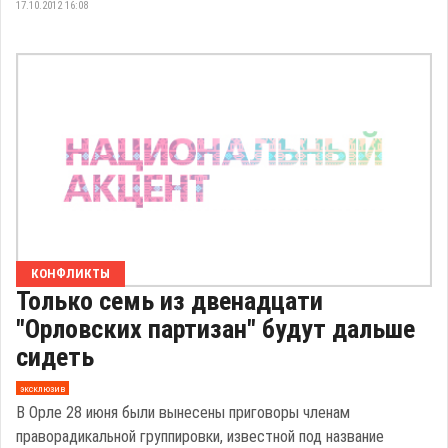
17.10.2012 16:08
КОНФЛИКТЫ
Только семь из двенадцати
"Орловских партизан" будут дальше
сидеть
эксклюзив
В Орле 28 июня были вынесены приговоры членам
праворадикальной группировки, известной под название