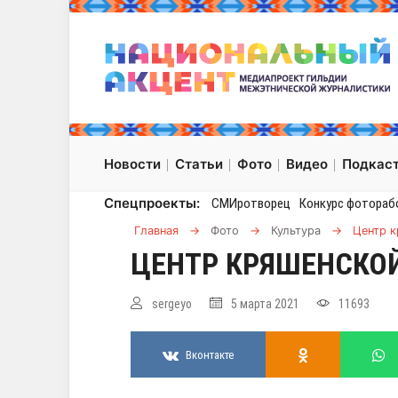
Новости
Статьи
Фото
Видео
Подкас
Спецпроекты:
СМИротворец
Конкурс фотораб
Главная
→
Фото
→
Культура
→
Центр к
ЦЕНТР КРЯШЕНСКОЙ
sergeyo
5 марта 2021
11693
Вконтакте