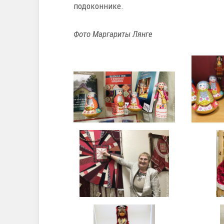
подоконнике.
Фото Маргариты Лянге