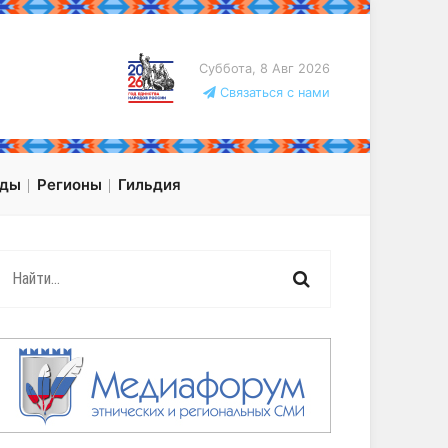
Суббота, 8 Авг 2026
Связаться с нами
оды
Регионы
Гильдия