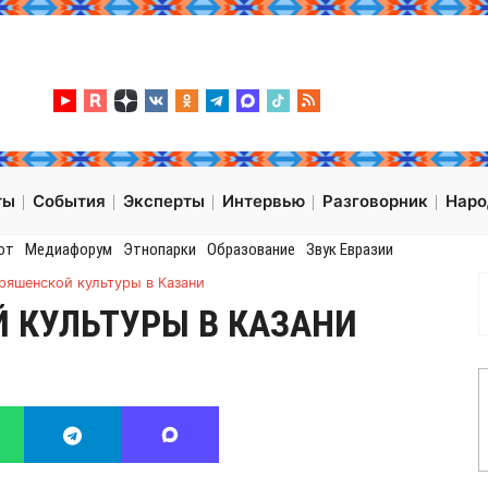
ты
События
Эксперты
Интервью
Разговорник
Нар
от
Медиафорум
Этнопарки
Образование
Звук Евразии
ряшенской культуры в Казани
 КУЛЬТУРЫ В КАЗАНИ