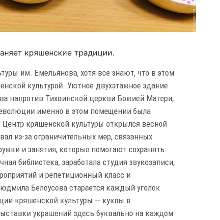
раняет кряшенские традиции.
уры им. Емельянова, хотя все знают, что в этом
енской культурой. Уютное двухэтажное здание
ова напротив Тихвинской церкви Божией Матери,
 революции именно в этом помещении была
 Центр кряшенской культуры открылся весной
вал из-за ограничительных мер, связанных
ружки и занятия, которые помогают сохранять
ая библиотека, заработала студия звукозаписи,
ероприятий и репетиционный класс и
Людмила Белоусова старается каждый уголок
ации кряшенской культуры — куклы в
выставки украшений здесь буквально на каждом