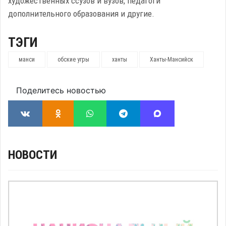
художественных ссузов и вузов, педагоги
дополнительного образования и другие.
ТЭГИ
манси
обские угры
ханты
Ханты-Мансийск
Поделитесь новостью
НОВОСТИ