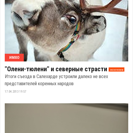
ИМХО
"Олени-тюлени" и северные страсти
эксклюзив
Итоги съезда в Салехарде устроили далеко не всех
представителей коренных народов
17.04.2013 19:57