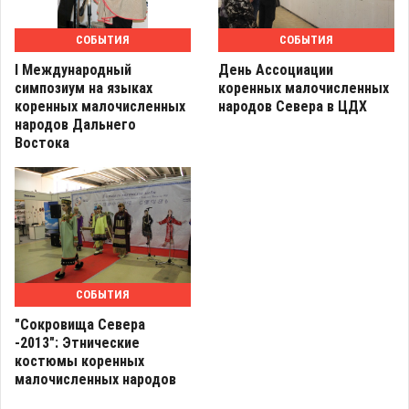
СОБЫТИЯ
СОБЫТИЯ
I Международный
День Ассоциации
симпозиум на языках
коренных малочисленных
коренных малочисленных
народов Севера в ЦДХ
народов Дальнего
Востока
СОБЫТИЯ
"Сокровища Севера
-2013": Этнические
костюмы коренных
малочисленных народов