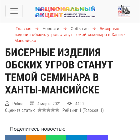
Главная
→
Новости
→
События
→
Бисерные
изделия обских угров станут темой семинара в Ханты-
Мансийске
БИСЕРНЫЕ ИЗДЕЛИЯ
ОБСКИХ УГРОВ СТАНУТ
ТЕМОЙ СЕМИНАРА В
ХАНТЫ-МАНСИЙСКЕ
Polina
4 марта 2021
4490
Оцените статью
Рейтинг:
1
(Голосов:
1
)
Поделитесь новостью