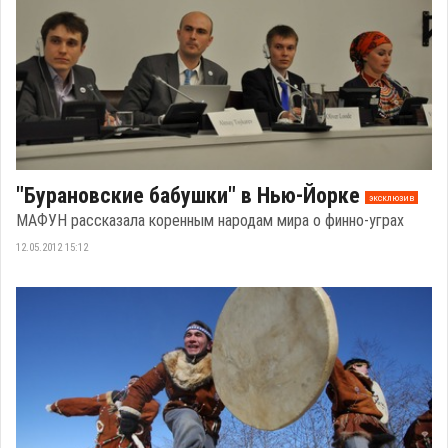
"Бурановские бабушки" в Нью-Йорке
эксклюзив
МАФУН рассказала коренным народам мира о финно-уграх
12.05.2012 15:12