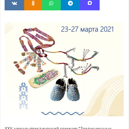
XXV научно-практический семинар "Традиционные