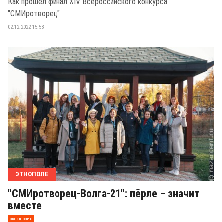
Как прошел финал XIV Всероссийского конкурса
"СМИротворец"
02.12.2022 15:58
ЭТНОПОЛЕ
"СМИротворец-Волга-21": пӗрле – значит
вместе
эксклюзив