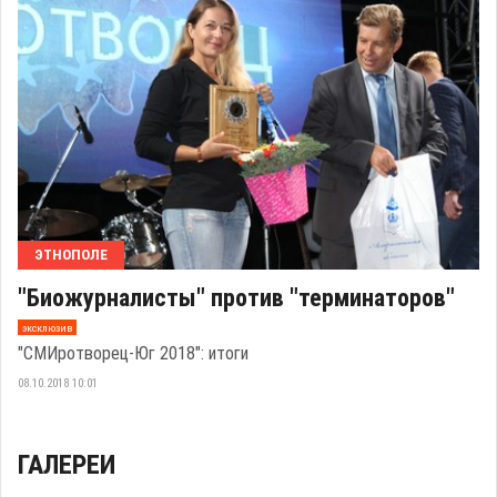
ЭТНОПОЛЕ
"Биожурналисты" против "терминаторов"
эксклюзив
"СМИротворец-Юг 2018": итоги
08.10.2018 10:01
ГАЛЕРЕИ