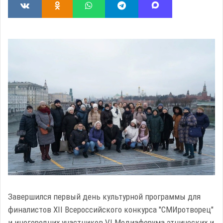
Завершился первый день культурной программы для
финалистов XII Всероссийского конкурса "СМИротворец"
и иногородних участников VI Медиафорума этнических и