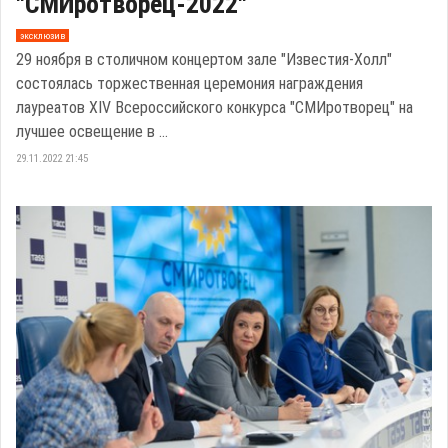
"СМИротворец-2022"
эксклюзив
29 ноября в столичном концертом зале "Известия-Холл"
состоялась торжественная церемония награждения
лауреатов XIV Всероссийского конкурса "СМИротворец" на
лучшее освещение в ...
29.11.2022 21:45