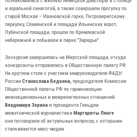
познакомились с жизнью немецкой диаспоры в столице
и хоральной синагогой, а также совершили прогулку по
старой Москве – Ивановской горке, Петроверигскому
переулку, Славянской и площади Ильинских ворот,
Лубянской площади, прошли по Кремлевской
набережной и побывали в парке "Зарядье".
Экскурсия завершилась на Миусской площади, откуда
конкурсанты отправились в Общественную палату РФ.
На круглом столе с участием замруководителя ФАДН
России
Станислава Бедкина,
председателя Комиссии
Общественной палаты РФ по гармонизации
межнациональных и межрелигиозных отношений
Владимира Зорина
и президента Гильдии
межэтнической журналистики
Маргариты Лянге
они поговорили об актуальных вопросах, с которыми
сталкиваются масс-медиа.