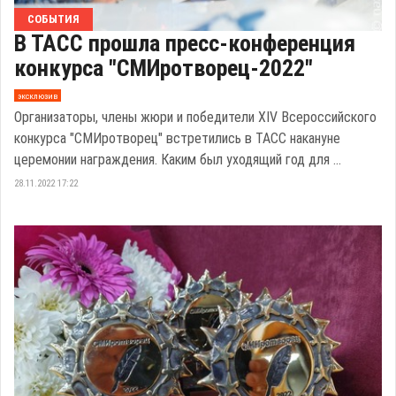
СОБЫТИЯ
В ТАСС прошла пресс-конференция
конкурса "СМИротворец-2022"
эксклюзив
Организаторы, члены жюри и победители XIV Всероссийского
конкурса "СМИротворец" встретились в ТАСС накануне
церемонии награждения. Каким был уходящий год для ...
28.11.2022 17:22