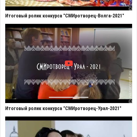
Итоговый ролик конкурса "СМИротворец-Волга-2021"
Итоговый ролик конкурса "СМИротворец-Урал-2021"