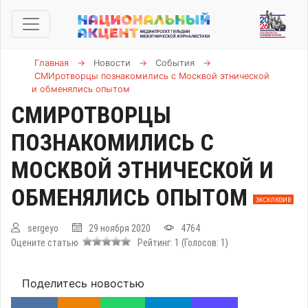
Главная
→
Новости
→
События
→
СМИротворцы познакомились с Москвой этнической
и обменялись опытом
СМИРОТВОРЦЫ
ПОЗНАКОМИЛИСЬ С
МОСКВОЙ ЭТНИЧЕСКОЙ И
ОБМЕНЯЛИСЬ ОПЫТОМ
ЭКСКЛЮЗИВ
sergeyo
29 ноября 2020
4764
Оцените статью
Рейтинг:
1
(Голосов:
1
)
Поделитесь новостью