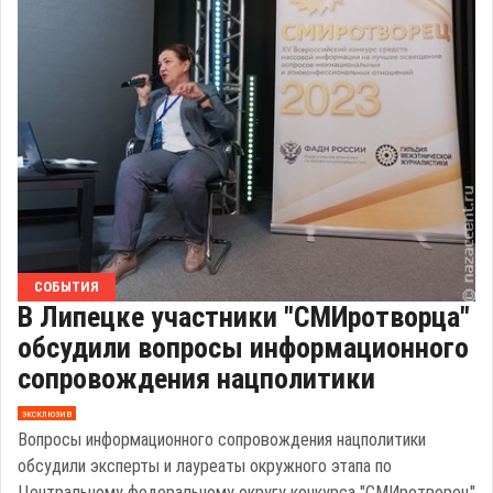
СОБЫТИЯ
В Липецке участники "СМИротворца"
обсудили вопросы информационного
сопровождения нацполитики
эксклюзив
Вопросы информационного сопровождения нацполитики
обсудили эксперты и лауреаты окружного этапа по
Центральному федеральному округу конкурса "СМИротворец"