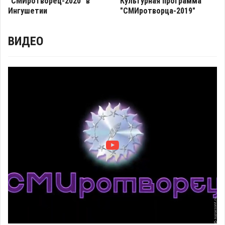
"СМИротворец-2020" в
Культурная программа
Ингушетии
"СМИротворца-2019"
ВИДЕО