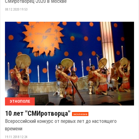
СМИротворец-2020 в Москве
08.12.2020 19:53
ЭТНОПОЛЕ
10 лет "СМИротворца"
эксклюзив
Всероссийский конкурс от первых лет до настоящего
времени
19.11.2018 12:24