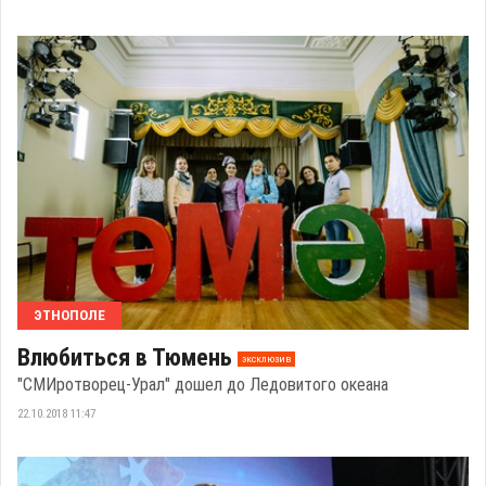
ЭТНОПОЛЕ
Влюбиться в Тюмень
эксклюзив
"СМИротворец-Урал" дошел до Ледовитого океана
22.10.2018 11:47