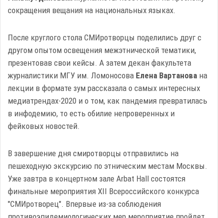
сокращения вещания на национальных языках.
После круглого стола СМИротворцы поделились друг с
другом опытом освещения межэтнической тематики,
презентовав свои кейсы. А затем декан факультета
журналистики МГУ им. Ломоносова
Елена Вартанова
на
лекции в формате зум рассказала о самых интересных
медиатрендах-2020 и о том, как пандемия превратилась
в инфодемию, то есть обилие непроверенных и
фейковых новостей.
В завершение дня смиротворцы отправились на
пешеходную экскурсию по этническим местам Москвы.
Уже завтра в концертном зале Arbat Hall состоятся
финальные мероприятия XII Всероссийского конкурса
"СМИротворец". Впервые из-за соблюдения
противоэпидемиологических мер мероприятие пройдет