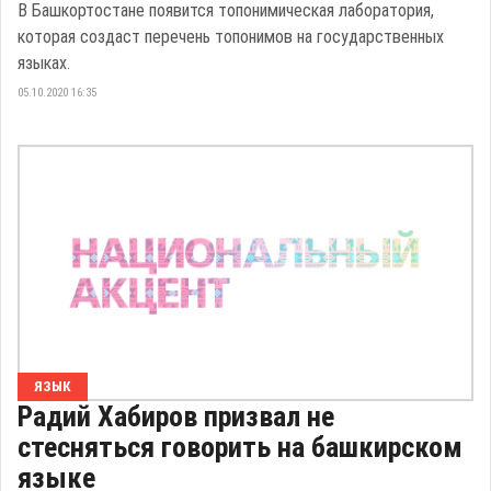
В Башкортостане появится топонимическая лаборатория,
которая создаст перечень топонимов на государственных
языках.
05.10.2020 16:35
ЯЗЫК
Радий Хабиров призвал не
стесняться говорить на башкирском
языке