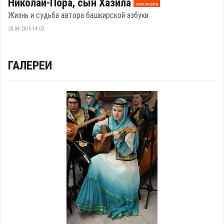
Николай-Пора, сын Хазила
эксклюзив
Жизнь и судьба автора башкирской азбуки
28.04.2015 14:03
ГАЛЕРЕИ