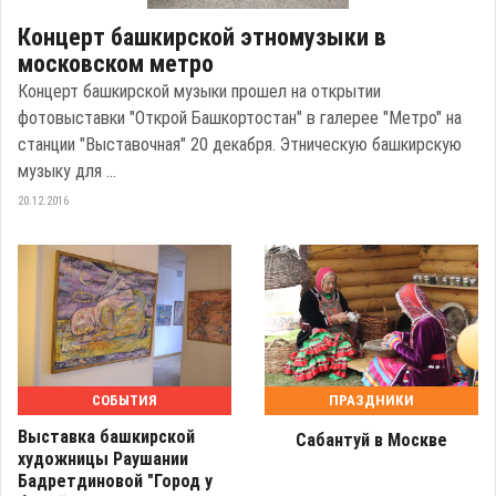
Концерт башкирской этномузыки в
московском метро
Концерт башкирской музыки прошел на открытии
фотовыставки "Открой Башкортостан" в галерее "Метро" на
станции "Выставочная" 20 декабря. Этническую башкирскую
музыку для ...
20.12.2016
СОБЫТИЯ
ПРАЗДНИКИ
Выставка башкирской
Сабантуй в Москве
художницы Раушании
Бадретдиновой "Город у