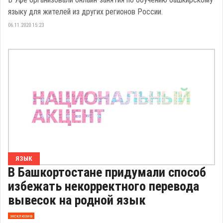
языку для жителей из других регионов России.
06.11.2020 15:23
ЯЗЫК
В Башкортостане придумали способ
избежать некорректного перевода
вывесок на родной язык
эксклюзив