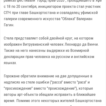
рамках фестиваля "Город прав-2020", проходившего в Уфе
с 18 по 20 сентября, инициатором проекта стал участник
СПЧ при главе Башкортостана и совладелец уфимской
галереи современного искусства "Облака" Валериан
Гагин.
Стела представляет собой двойной круг, на котором
изображен Витрувианский человек Леонардо да Винчи.
Также на него нанесены выдержки из Всемирной
декларации прав человека на русском и английском
языках.
Горожане обратили внимание на две допущенные в
надписях на стеле ошибки ("расса" вместо "раса" и
"просихождение" вместо "происхождение"), которые
авторы арт-объекта обещали исправить в ближайшее
время. Помимо этого некоторых жителей Башкортостана