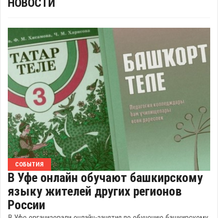
НОВОСТИ
СОБЫТИЯ
В Уфе онлайн обучают башкирскому
языку жителей других регионов
России
В Уфе организовали онлайн-занятия по обучению башкирскому