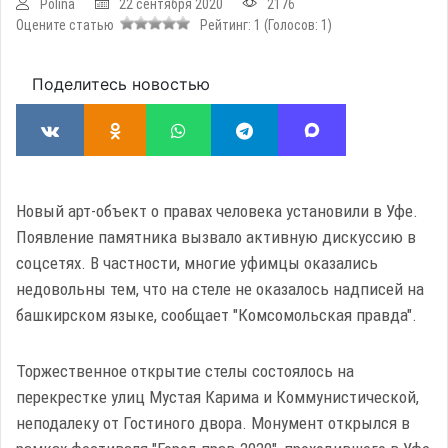
Polina
22 сентября 2020
2176
Оцените статью
Рейтинг:
1
(Голосов:
1
)
Поделитесь новостью
Новый арт-объект о правах человека установили в Уфе.
Появление памятника вызвало активную дискуссию в
соцсетях. В частности, многие уфимцы оказались
недовольны тем, что на стеле не оказалось надписей на
башкирском языке, сообщает "Комсомольская правда".
Торжественное открытие стелы состоялось на
перекрестке улиц Мустая Карима и Коммунистической,
неподалеку от Гостиного двора. Монумент открылся в