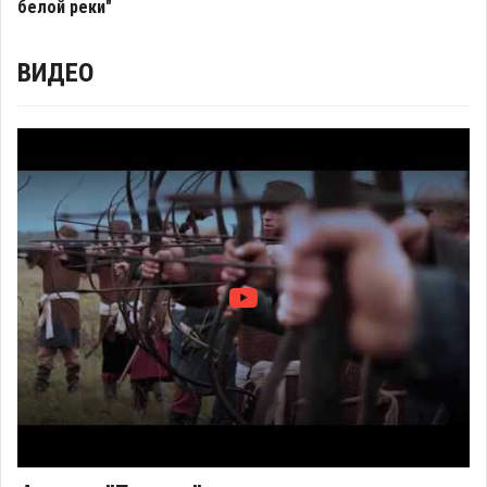
белой реки"
ВИДЕО