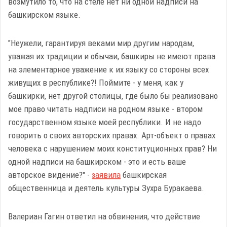
возмутило то, что на стеле нет ни одной надписи на
башкирском языке.
"Неужели, гарантируя веками мир другим народам,
уважая их традиции и обычаи, башкиры не имеют права
на элементарное уважение к их языку со стороны всех
живущих в республике?! Поймите - у меня, как у
башкирки, нет другой столицы, где было бы реализовано
мое право читать надписи на родном языке - втором
государственном языке моей республики. И не надо
говорить о своих авторских правах. Арт-объект о правах
человека с нарушением моих конституционных прав? Ни
одной надписи на башкирском - это и есть ваше
авторское видение?" -
заявила
башкирская
общественница и деятель культуры Зухра Буракаева.
Валериан Гагин ответил на обвинения, что действие