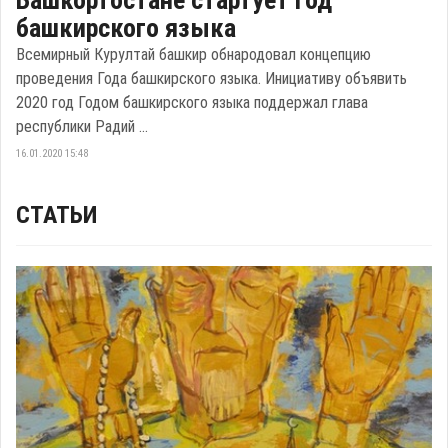
Башкортостане стартует год
башкирского языка
Всемирный Курултай башкир обнародовал концепцию
проведения Года башкирского языка. Инициативу объявить
2020 год Годом башкирского языка поддержал глава
республики Радий ...
16.01.2020 15:48
СТАТЬИ