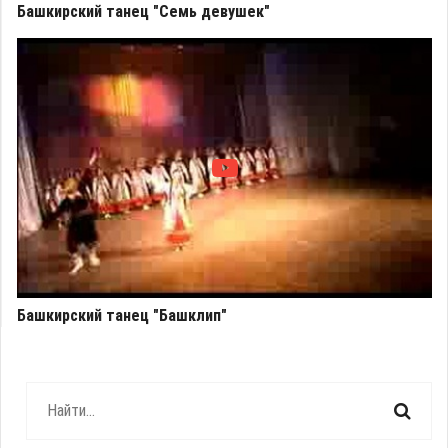
Башкирский танец "Семь девушек"
Башкирский танец "Башклип"