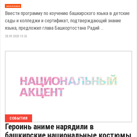
эксклюзив
Ввести программу по изучению башкирского языка в детские
сады и колледжи и сертификат, подтверждающий знание
языка, предложил глава Башкортостана Радий ...
28.09.2020 10:26
СОБЫТИЯ
Героинь аниме нарядили в
башкирские национальные костюмы