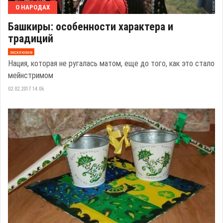
О НАРОДАХ
Башкиры: особенности характера и
традиций
эксклюзив
Нация, которая не ругалась матом, еще до того, как это стало
мейнстримом
02.02.2017 14:06