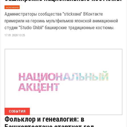
эксклюзив
Администраторы сообщества "stickхана" ВКонтакте
примерили на героинь мультфильмов японской анимационной
студии "Studio Ghibli" башкирские традиционные костюмы.
17.01.2020 13:25
СОБЫТИЯ
Фольклор и генеалогия: в