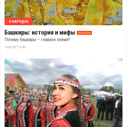
О НАРОДАХ
Башкиры: история и мифы
эксклюзив
Почему башкиры – главное племя?
10.02.2017 13:08